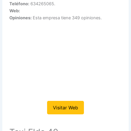
Teléfono:
634265065.
Web:
Opiniones:
Esta empresa tiene 349 opiniones.
Visitar Web