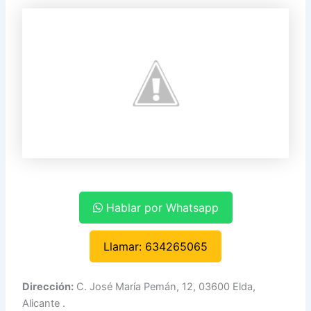
Hablar por Whatsapp
Llamar: 634265065
Dirección:
C. José María Pemán, 12, 03600 Elda,
Alicante .