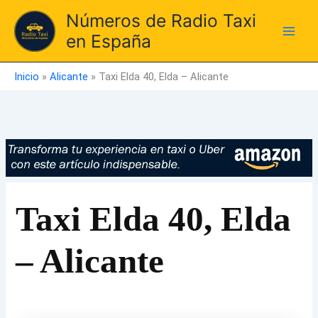
Ir
Números de Radio Taxi
al
en España
contenido
Inicio
»
Alicante
»
Taxi Elda 40, Elda – Alicante
Taxi Elda 40, Elda
– Alicante