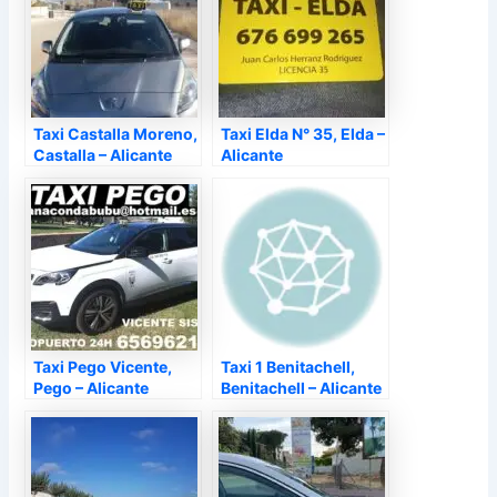
Taxi Castalla Moreno,
Taxi Elda N° 35, Elda –
Castalla – Alicante
Alicante
Taxi Pego Vicente,
Taxi 1 Benitachell,
Pego – Alicante
Benitachell – Alicante