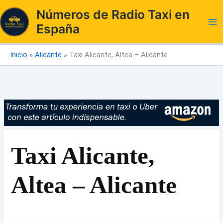
Ir
Números de Radio Taxi en
al
España
contenido
Inicio
»
Alicante
»
Taxi Alicante, Altea – Alicante
Taxi Alicante,
Altea – Alicante