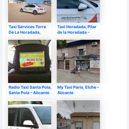
Taxi Services Torre
Taxi Horadada, Pilar
De La Horadada,
de la Horadada –
Torre de la Horadada
Alicante
– Alicante
Radio Taxi Santa Pola,
My Taxi Paris, Elche –
Santa Pola – Alicante
Alicante