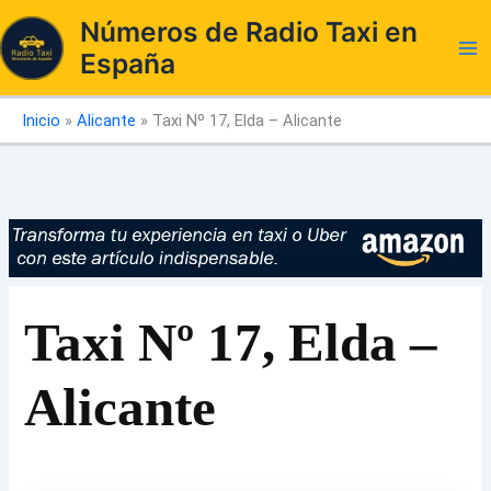
Ir
Números de Radio Taxi en
al
España
contenido
Inicio
»
Alicante
»
Taxi Nº 17, Elda – Alicante
Taxi Nº 17, Elda –
Alicante