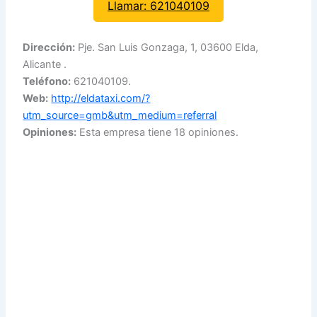
Llamar: 621040109
Dirección:
Pje. San Luis Gonzaga, 1, 03600 Elda,
Alicante .
Teléfono:
621040109.
Web:
http://eldataxi.com/?
utm_source=gmb&utm_medium=referral
Opiniones:
Esta empresa tiene 18 opiniones.