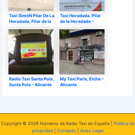
Taxi SimóN Pilar De La
Taxi Horadada, Pilar
Horadada, Pilar de la
de la Horadada –
Horadada – Alicante
Alicante
Radio Taxi Santa Pola,
My Taxi Paris, Elche –
Santa Pola – Alicante
Alicante
Copyright © 2026 Números de Radio Taxi en España |
Politica de
privacidad
|
Contacto
|
Aviso Legal