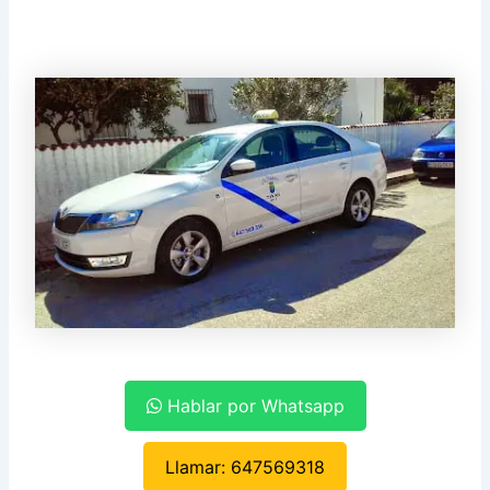
Hablar por Whatsapp
Llamar: 647569318