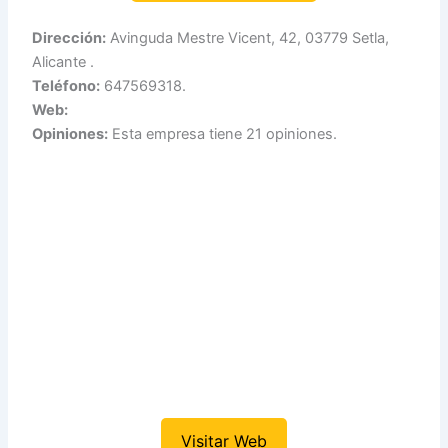
Dirección:
Avinguda Mestre Vicent, 42, 03779 Setla,
Alicante .
Teléfono:
647569318.
Web:
Opiniones:
Esta empresa tiene 21 opiniones.
Visitar Web