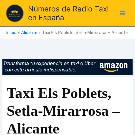
Ir
Números de Radio Taxi
al
en España
contenido
Inicio
»
Alicante
»
Taxi Els Poblets, Setla-Mirarrosa – Alicante
Taxi Els Poblets,
Setla-Mirarrosa –
Alicante