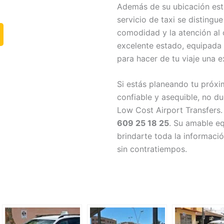
Además de su ubicación estr
servicio de taxi se distingu
comodidad y la atención al c
excelente estado, equipada
para hacer de tu viaje una e
Si estás planeando tu próxim
confiable y asequible, no d
Low Cost Airport Transfers.
609 25 18 25
. Su amable e
brindarte toda la informaci
sin contratiempos.