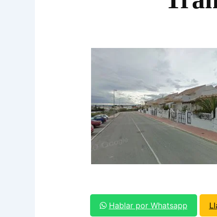
Hablar por Whatsapp
L