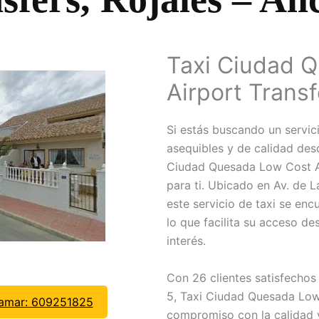
Taxi Ciudad 
Airport Transf
Si estás buscando un servici
asequibles y de calidad des
Ciudad Quesada Low Cost Ai
para ti. Ubicado en Av. de L
este servicio de taxi se enc
lo que facilita su acceso d
interés.
Con 26 clientes satisfechos 
5, Taxi Ciudad Quesada Low
lamar: 609251825
compromiso con la calidad y 