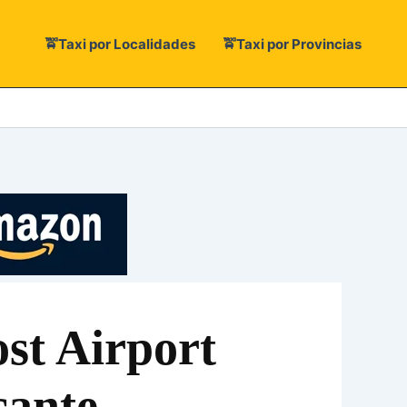
🚖Taxi por Localidades
🚖Taxi por Provincias
st Airport
cante