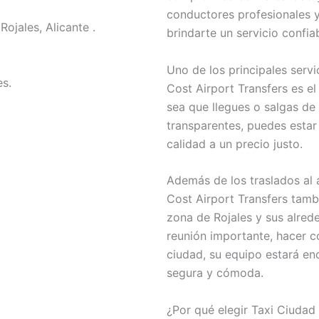
conductores profesionales 
ojales, Alicante .
brindarte un servicio confia
Uno de los principales serv
s.
Cost Airport Transfers es el
sea que llegues o salgas de 
transparentes, puedes estar
calidad a un precio justo.
Además de los traslados al
Cost Airport Transfers tambi
zona de Rojales y sus alred
reunión importante, hacer c
ciudad, su equipo estará en
segura y cómoda.
¿Por qué elegir Taxi Ciuda