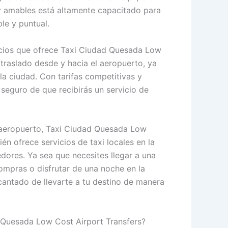
y amables está altamente capacitado para
ble y puntual.
icios que ofrece Taxi Ciudad Quesada Low
 traslado desde y hacia el aeropuerto, ya
la ciudad. Con tarifas competitivas y
 seguro de que recibirás un servicio de
 aeropuerto, Taxi Ciudad Quesada Low
én ofrece servicios de taxi locales en la
edores. Ya sea que necesites llegar a una
ompras o disfrutar de una noche en la
cantado de llevarte a tu destino de manera
d Quesada Low Cost Airport Transfers?