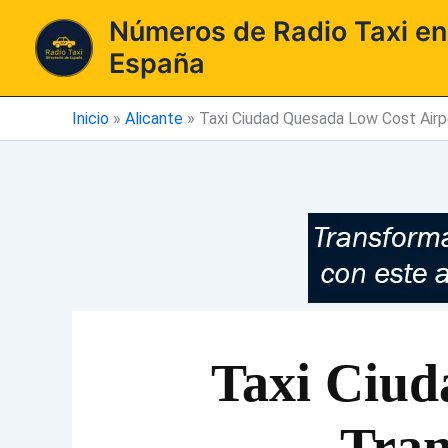
Ir
Números de Radio Taxi en
al
España
contenido
Inicio
»
Alicante
»
Taxi Ciudad Quesada Low Cost Airpo
Taxi Ciud
Tran