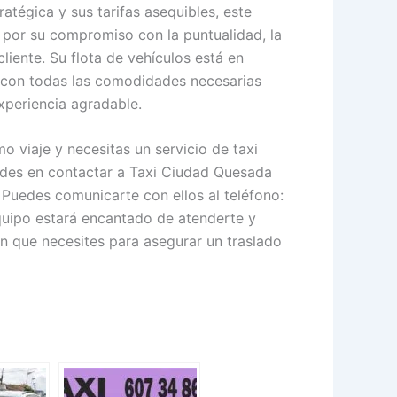
atégica y sus tarifas asequibles, este
e por su compromiso con la puntualidad, la
liente. Su flota de vehículos está en
 con todas las comodidades necesarias
xperiencia agradable.
o viaje y necesitas un servicio de taxi
udes en contactar a Taxi Ciudad Quesada
 Puedes comunicarte con ellos al teléfono:
quipo estará encantado de atenderte y
ón que necesites para asegurar un traslado