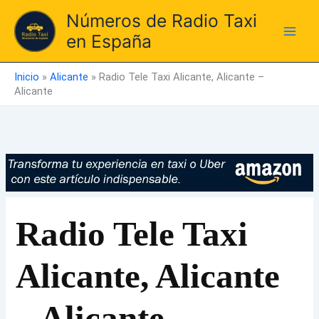
Ir
Números de Radio Taxi
al
en España
contenido
Inicio
»
Alicante
»
Radio Tele Taxi Alicante, Alicante –
Alicante
Radio Tele Taxi
Alicante, Alicante
– Alicante