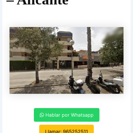
Hablar por Whatsapp
Llamar: 965252511