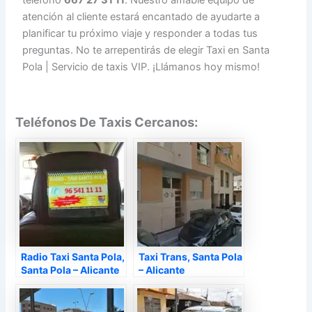
teléfono
667 27 31 11
. Nuestro amable equipo de
atención al cliente estará encantado de ayudarte a
planificar tu próximo viaje y responder a todas tus
preguntas. No te arrepentirás de elegir Taxi en Santa
Pola | Servicio de taxis VIP. ¡Llámanos hoy mismo!
Teléfonos De Taxis Cercanos:
Radio Taxi Santa Pola,
Taxi Trans, Santa Pola
Santa Pola – Alicante
– Alicante