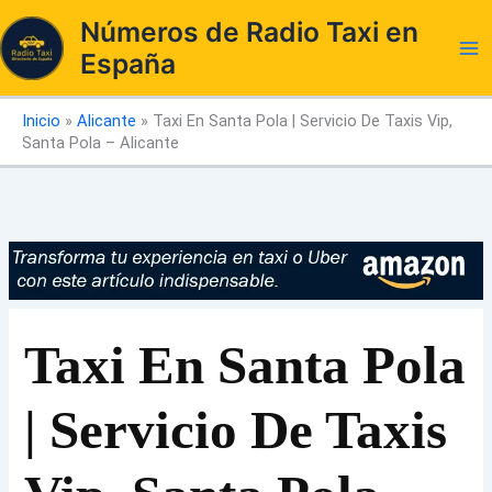
Ir
Números de Radio Taxi en
al
España
contenido
Inicio
»
Alicante
»
Taxi En Santa Pola | Servicio De Taxis Vip,
Santa Pola – Alicante
Taxi En Santa Pola
| Servicio De Taxis