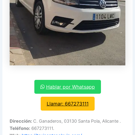
Hablar por Whatsapp
Llamar: 667273111
Dirección:
C. Ganaderos, 03130 Santa Pola, Alicante .
Teléfono:
667273111.