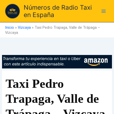
Ir
Números de Radio Taxi
al
en España
contenido
Inicio
»
Vizcaya
»
Taxi Pedro Trapaga, Valle de Trápaga –
Vizcaya
Taxi Pedro
Trapaga, Valle de
Trápaga – Vizcaya