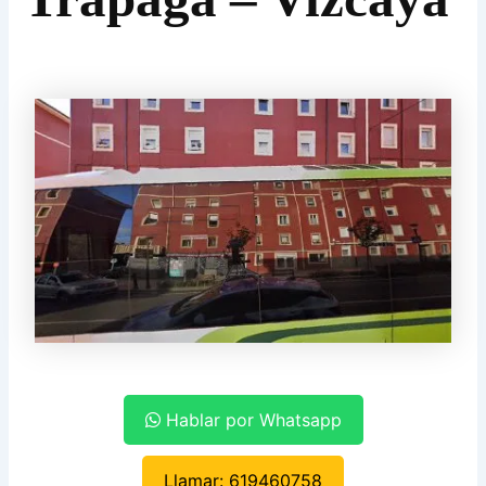
Hablar por Whatsapp
Llamar: 619460758