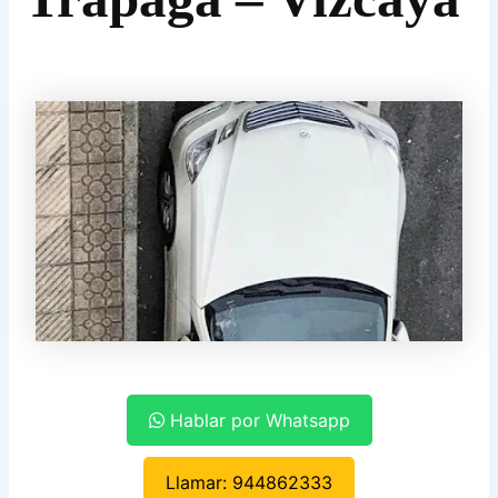
Hablar por Whatsapp
Llamar: 944862333