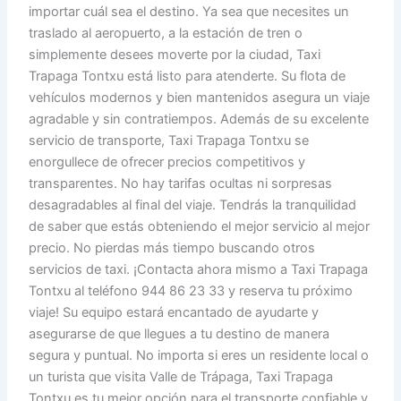
importar cuál sea el destino. Ya sea que necesites un
traslado al aeropuerto, a la estación de tren o
simplemente desees moverte por la ciudad, Taxi
Trapaga Tontxu está listo para atenderte. Su flota de
vehículos modernos y bien mantenidos asegura un viaje
agradable y sin contratiempos. Además de su excelente
servicio de transporte, Taxi Trapaga Tontxu se
enorgullece de ofrecer precios competitivos y
transparentes. No hay tarifas ocultas ni sorpresas
desagradables al final del viaje. Tendrás la tranquilidad
de saber que estás obteniendo el mejor servicio al mejor
precio. No pierdas más tiempo buscando otros
servicios de taxi. ¡Contacta ahora mismo a Taxi Trapaga
Tontxu al teléfono 944 86 23 33 y reserva tu próximo
viaje! Su equipo estará encantado de ayudarte y
asegurarse de que llegues a tu destino de manera
segura y puntual. No importa si eres un residente local o
un turista que visita Valle de Trápaga, Taxi Trapaga
Tontxu es tu mejor opción para el transporte confiable y