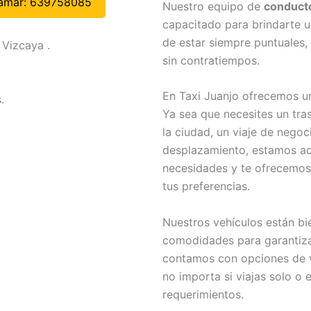
lamar: 639758085
Nuestro equipo de
conducto
capacitado para brindarte 
de estar siempre puntuales,
 Vizcaya .
sin contratiempos.
En Taxi Juanjo ofrecemos u
.
Ya sea que necesites un tras
la ciudad, un viaje de negoc
desplazamiento, estamos aq
necesidades y te ofrecemos 
tus preferencias.
Nuestros vehículos están bi
comodidades para garantiza
contamos con opciones de v
no importa si viajas solo 
requerimientos.