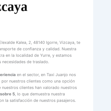
zcaya
Elexalde Kalea, 2, 48140 Igorre, Vizcaya, te
ansporte de confianza y calidad. Nuestra
ra en la localidad de Yurre, y estamos
s necesidades de traslado.
eriencia
en el sector, en Taxi Juanjo nos
s por nuestros clientes como una opción
e nuestros clientes han valorado nuestros
 sobre 5
, lo que demuestra nuestra
 la satisfacción de nuestros pasajeros.