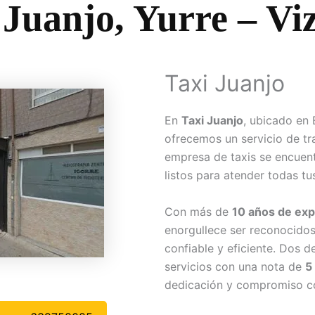
 Juanjo, Yurre – Vi
Taxi Juanjo
En
Taxi Juanjo
, ubicado en 
ofrecemos un servicio de tr
empresa de taxis se encuent
listos para atender todas tu
Con más de
10 años de exp
enorgullece ser reconocido
confiable y eficiente. Dos d
servicios con una nota de
5
dedicación y compromiso con