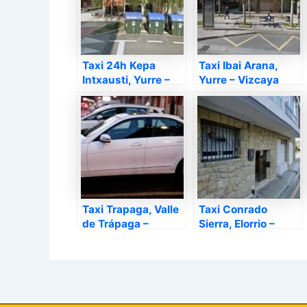
Taxi 24h Kepa
Taxi Ibai Arana,
Intxausti, Yurre –
Yurre – Vizcaya
Vizcaya
Taxi Trapaga, Valle
Taxi Conrado
de Trápaga –
Sierra, Elorrio –
Vizcaya
Vizcaya