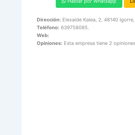
Hablar por Whatsapp
L
Dirección:
Elexalde Kalea, 2, 48140 Igorre,
Teléfono:
639758085.
Web:
Opiniones:
Esta empresa tiene 2 opiniones