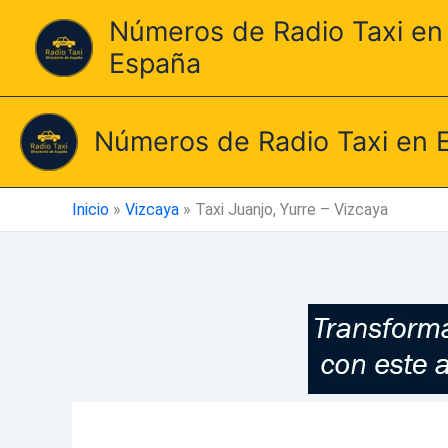
Ir
Números de Radio Taxi en
al
España
contenido
Números de Radio Taxi en 
Inicio
»
Vizcaya
»
Taxi Juanjo, Yurre – Vizcaya