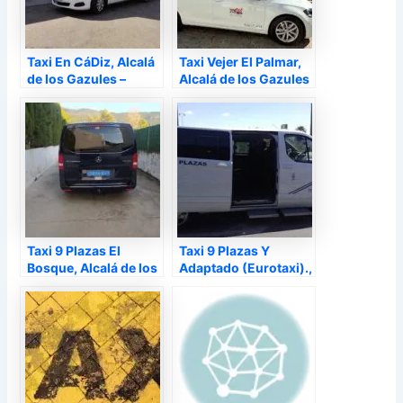
Taxi En CáDiz, Alcalá
Taxi Vejer El Palmar,
de los Gazules –
Alcalá de los Gazules
–
Taxi 9 Plazas El
Taxi 9 Plazas Y
Bosque, Alcalá de los
Adaptado (Eurotaxi).,
Gazules –
Alcalá de los Gazules
–