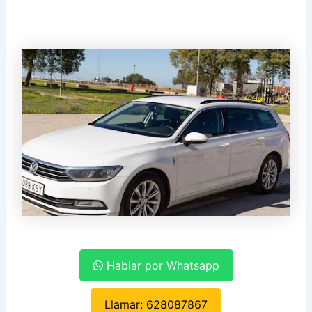
Hablar por Whatsapp
Llamar: 628087867