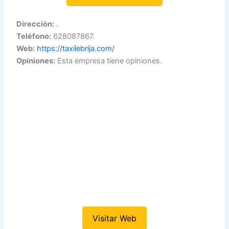
Dirección:
.
Teléfono:
628087867.
Web:
https://taxilebrija.com/
Opiniones:
Esta empresa tiene opiniones.
Visitar Web