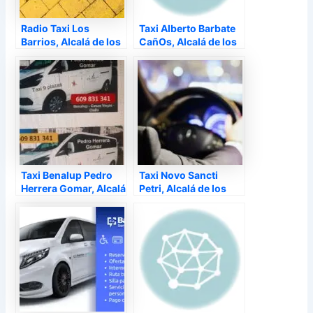
Radio Taxi Los
Taxi Alberto Barbate
Barrios, Alcalá de los
CañOs, Alcalá de los
Gazules –
Gazules –
Taxi Benalup Pedro
Taxi Novo Sancti
Herrera Gomar, Alcalá
Petri, Alcalá de los
de los Gazules –
Gazules –