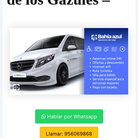
Hablar por Whatsapp
Llamar: 956069868