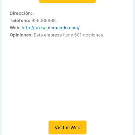
Dirección:
.
Teléfono:
956069868.
Web:
http://taxisanfernando.com/
Opiniones:
Esta empresa tiene 501 opiniones.
Visitar Web