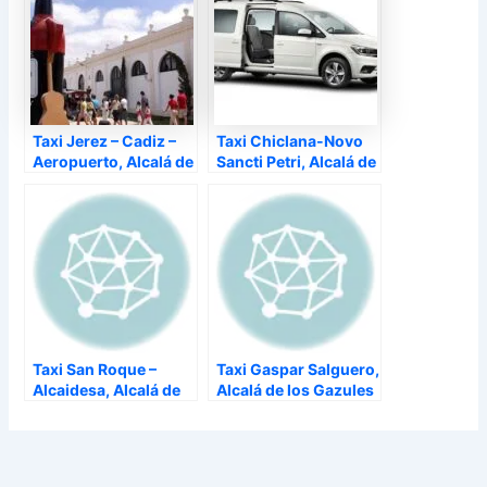
Taxi Jerez – Cadiz –
Taxi Chiclana-Novo
Aeropuerto, Alcalá de
Sancti Petri, Alcalá de
los Gazules –
los Gazules –
Taxi San Roque –
Taxi Gaspar Salguero,
Alcaidesa, Alcalá de
Alcalá de los Gazules
los Gazules –
–