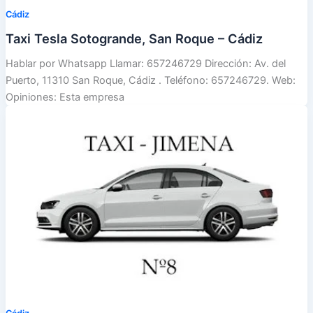
Cádiz
Taxi Tesla Sotogrande, San Roque – Cádiz
Hablar por Whatsapp Llamar: 657246729 Dirección: Av. del
Puerto, 11310 San Roque, Cádiz . Teléfono: 657246729. Web:
Opiniones: Esta empresa