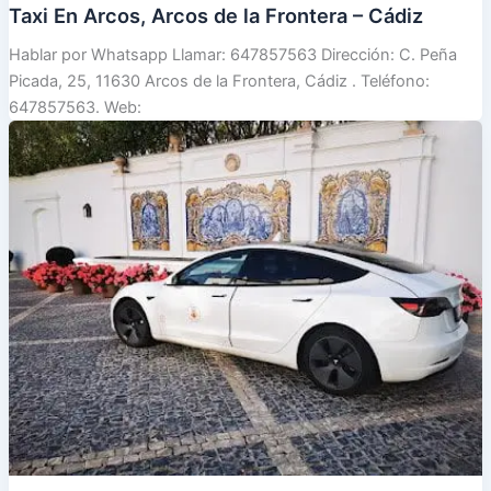
Taxi En Arcos, Arcos de la Frontera – Cádiz
Hablar por Whatsapp Llamar: 647857563 Dirección: C. Peña
Picada, 25, 11630 Arcos de la Frontera, Cádiz . Teléfono:
647857563. Web: