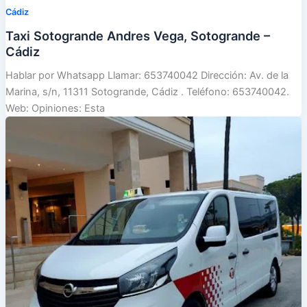
Cádiz
Taxi Sotogrande Andres Vega, Sotogrande –
Cádiz
Hablar por Whatsapp Llamar: 653740042 Dirección: Av. de la
Marina, s/n, 11311 Sotogrande, Cádiz . Teléfono: 653740042.
Web: Opiniones: Esta