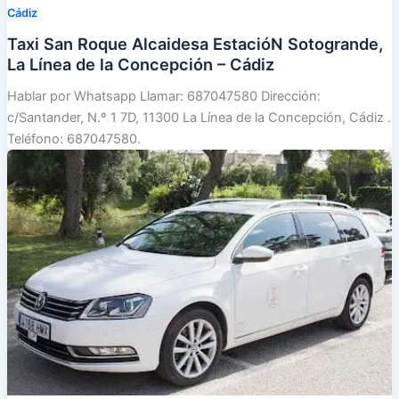
Cádiz
Taxi San Roque Alcaidesa EstacióN Sotogrande,
La Línea de la Concepción – Cádiz
Hablar por Whatsapp Llamar: 687047580 Dirección:
c/Santander, N.º 1 7D, 11300 La Línea de la Concepción, Cádiz .
Teléfono: 687047580.