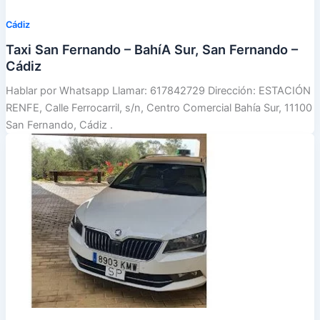
Cádiz
Taxi San Fernando – BahíA Sur, San Fernando –
Cádiz
Hablar por Whatsapp Llamar: 617842729 Dirección: ESTACIÓN
RENFE, Calle Ferrocarril, s/n, Centro Comercial Bahía Sur, 11100
San Fernando, Cádiz .