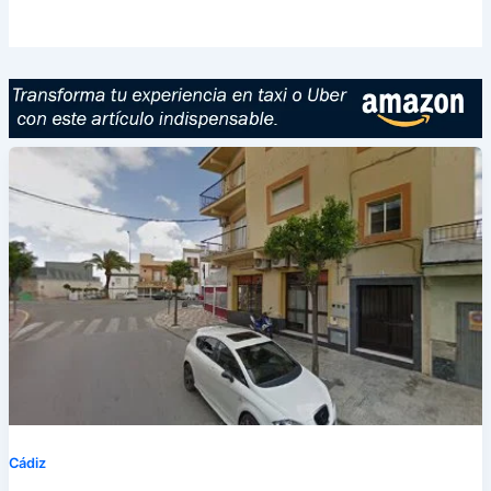
Cádiz