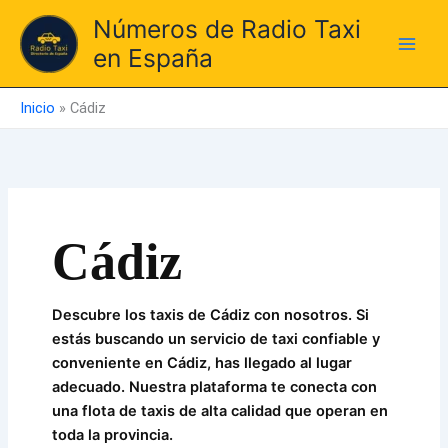
Ir
Números de Radio Taxi
al
en España
contenido
Inicio
»
Cádiz
Cádiz
Descubre los taxis de Cádiz con nosotros. Si
estás buscando un servicio de taxi confiable y
conveniente en Cádiz, has llegado al lugar
adecuado. Nuestra plataforma te conecta con
una flota de taxis de alta calidad que operan en
toda la provincia.