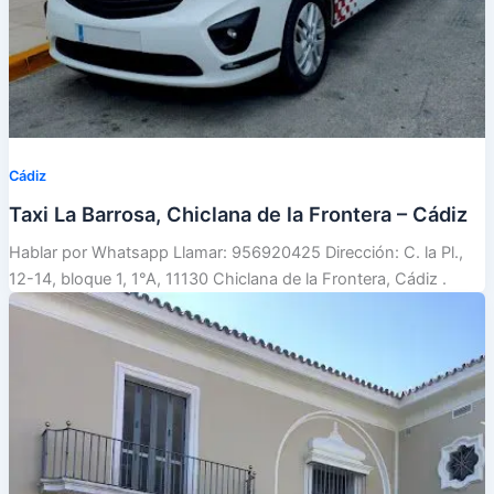
Cádiz
Taxi La Barrosa, Chiclana de la Frontera – Cádiz
Hablar por Whatsapp Llamar: 956920425 Dirección: C. la Pl.,
12-14, bloque 1, 1°A, 11130 Chiclana de la Frontera, Cádiz .