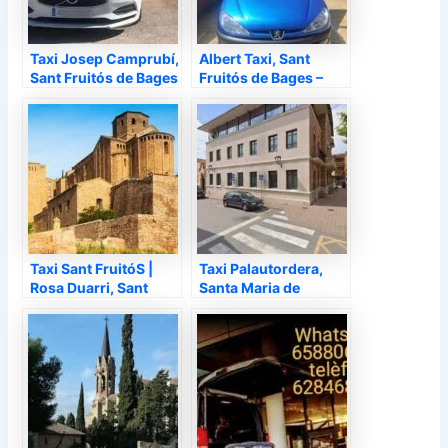
Taxi Josep Camprubí,
Albert Taxi, Sant
Sant Fruitós de Bages
Fruitós de Bages –
– Barcelona
Barcelona
Taxi Sant FruitóS |
Taxi Palautordera,
Rosa Duarri, Sant
Santa Maria de
Fruitós de Bages –
Palautordera –
Barcelona
Barcelona