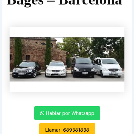
Hablar por Whatsapp
Llamar: 689381838