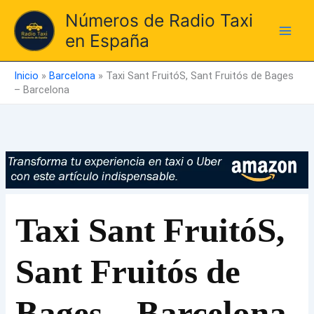
Ir
Números de Radio Taxi
al
en España
contenido
Inicio
»
Barcelona
»
Taxi Sant FruitóS, Sant Fruitós de Bages
– Barcelona
Taxi Sant FruitóS,
Sant Fruitós de
Bages – Barcelona