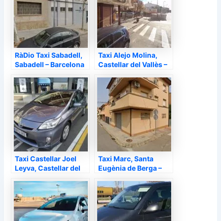
RàDio Taxi Sabadell,
Taxi Alejo Molina,
Sabadell – Barcelona
Castellar del Vallès –
Barcelona
Taxi Castellar Joel
Taxi Marc, Santa
Leyva, Castellar del
Eugènia de Berga –
Vallès – Barcelona
Barcelona