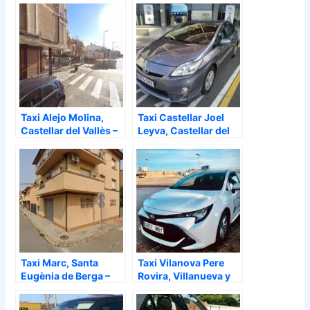
Taxi Alejo Molina,
Taxi Castellar Joel
Castellar del Vallès –
Leyva, Castellar del
Barcelona
Vallès – Barcelona
Taxi Marc, Santa
Taxi Vilanova Pere
Eugènia de Berga –
Rovira, Villanueva y
Barcelona
Geltrú – Barcelona