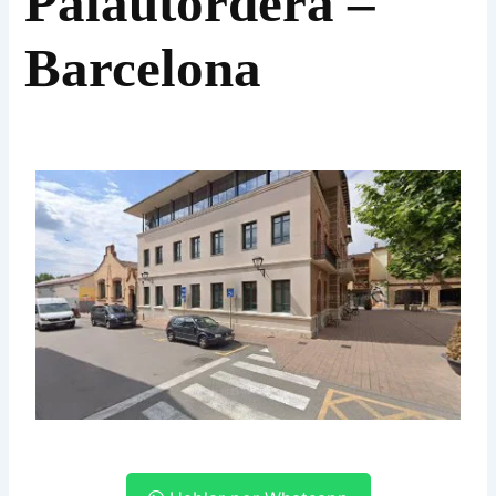
Palautordera –
Barcelona