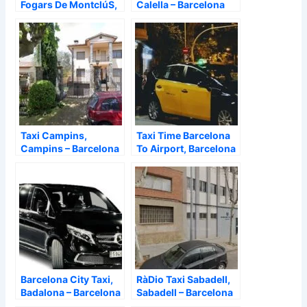
Fogars De MontclúS,
Calella – Barcelona
Santa Maria de
Palautordera –
Barcelona
Taxi Campins,
Taxi Time Barcelona
Campins – Barcelona
To Airport, Barcelona
– Barcelona
Barcelona City Taxi,
RàDio Taxi Sabadell,
Badalona – Barcelona
Sabadell – Barcelona