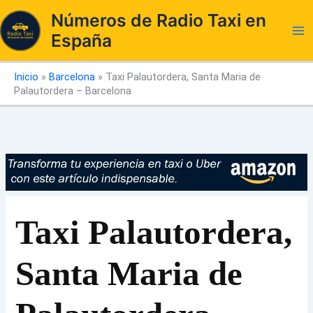
Ir
Números de Radio Taxi en
al
España
contenido
Inicio
»
Barcelona
»
Taxi Palautordera, Santa Maria de
Palautordera – Barcelona
Taxi Palautordera,
Santa Maria de