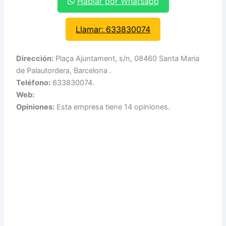
Hablar por Whatsapp
Llamar: 633830074
Dirección:
Plaça Ajuntament, s/n, 08460 Santa Maria
de Palautordera, Barcelona .
Teléfono:
633830074.
Web:
Opiniones:
Esta empresa tiene 14 opiniones.