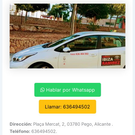
Hablar por Whatsapp
Llamar: 636494502
Dirección:
Plaça Mercat, 2, 03780 Pego, Alicante .
Teléfono:
636494502.