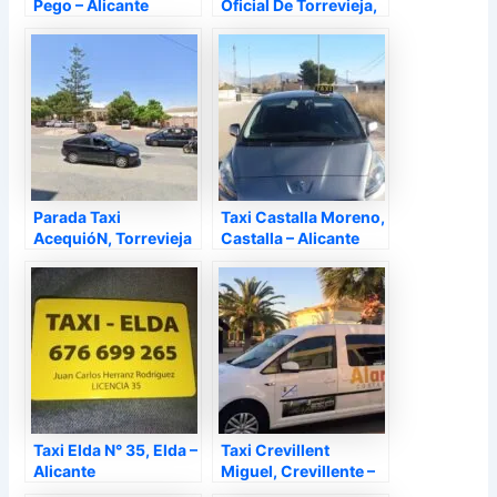
Pego – Alicante
Oficial De Torrevieja,
Torrevieja – Alicante
Parada Taxi
Taxi Castalla Moreno,
AcequióN, Torrevieja
Castalla – Alicante
– Alicante
Taxi Elda N° 35, Elda –
Taxi Crevillent
Alicante
Miguel, Crevillente –
Alicante