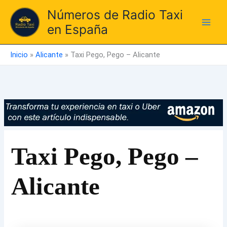
Ir
Números de Radio Taxi
al
en España
contenido
Inicio
»
Alicante
»
Taxi Pego, Pego – Alicante
Taxi Pego, Pego –
Alicante