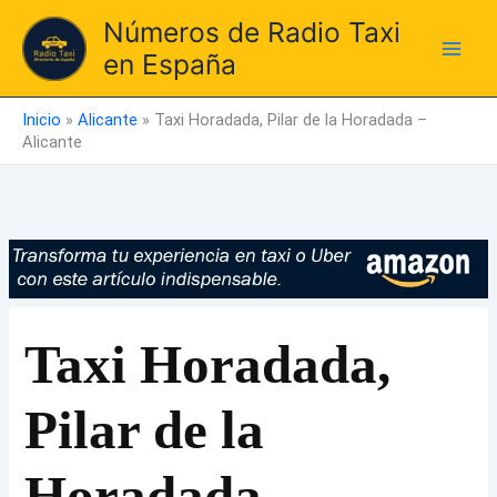
Ir
Números de Radio Taxi
al
en España
contenido
Inicio
»
Alicante
»
Taxi Horadada, Pilar de la Horadada –
Alicante
Taxi Horadada,
Pilar de la
Horadada –