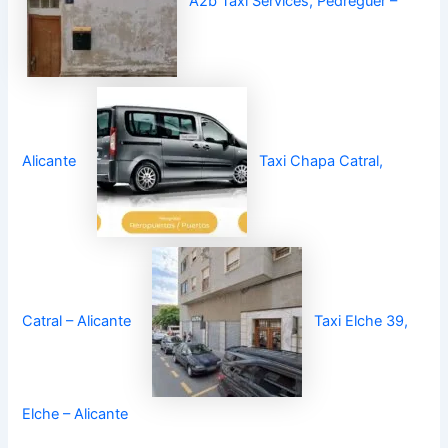
A2b Taxi Services, Pedreguer –
Alicante
Taxi Chapa Catral,
Catral – Alicante
Taxi Elche 39,
Elche – Alicante