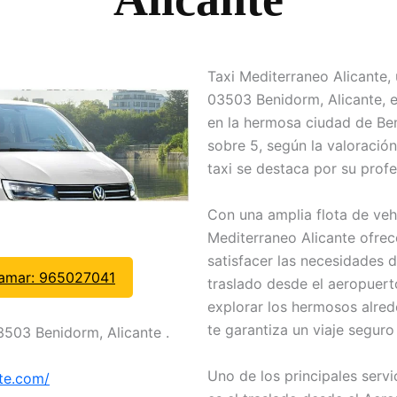
Taxi Mediterraneo Alicante,
03503 Benidorm, Alicante, e
en la hermosa ciudad de Ben
sobre 5, según la valoración
taxi se destaca por su profe
Con una amplia flota de ve
Mediterraneo Alicante ofrec
satisfacer las necesidades d
lamar: 965027041
traslado desde el aeropuert
explorar los hermosos alred
te garantiza un viaje seguro
3503 Benidorm, Alicante .
Uno de los principales serv
te.com/