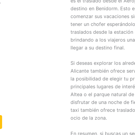
es el traslado desde el Aer
.
destino en Benidorm. Esto e
comenzar sus vacaciones si
tener un chofer esperándolo
traslados desde la estación
brindando a los viajeros un
llegar a su destino final.
Si deseas explorar los alre
Alicante también ofrece ser
la posibilidad de elegir tu p
principales lugares de inter
Altea o el parque natural de
disfrutar de una noche de fi
taxi también ofrece traslado
ocio de la zona.
En resumen, si buscas un ser