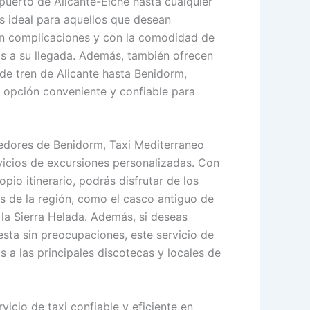
opuerto de Alicante-Elche hasta cualquier
s ideal para aquellos que desean
n complicaciones y con la comodidad de
s a su llegada. Además, también ofrecen
 de tren de Alicante hasta Benidorm,
a opción conveniente y confiable para
dedores de Benidorm, Taxi Mediterraneo
vicios de excursiones personalizadas. Con
ropio itinerario, podrás disfrutar de los
és de la región, como el casco antiguo de
 la Sierra Helada. Además, si deseas
esta sin preocupaciones, este servicio de
s a las principales discotecas y locales de
vicio de taxi confiable y eficiente en