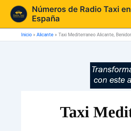
Ir
Números de Radio Taxi en
al
España
contenido
Inicio
»
Alicante
»
Taxi Mediterraneo Alicante, Benido
Taxi Medi