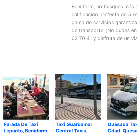
Benidorm, no busques más al
calificación perfecta de 5 s
gama de servicios garantiz
de transporte. ¡No dudes en
02 70 41 y disfruta de un v
Parada De Taxi
Taxi Guardamar
Quesada Tax
Lepanto, Benidorm
Central Taxis,
Cdad. Quesa