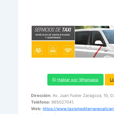
Hablar por Whatsapp
L
Dirección:
Av. Juan Fuster Zaragoza, 10, 0
Teléfono:
965027041.
Web:
https://www.taxismediterraneoalican