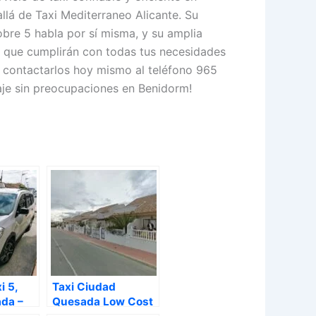
lá de Taxi Mediterraneo Alicante. Su
obre 5 habla por sí misma, y su amplia
a que cumplirán con todas tus necesidades
 contactarlos hoy mismo al teléfono 965
iaje sin preocupaciones en Benidorm!
i 5,
Taxi Ciudad
da –
Quesada Low Cost