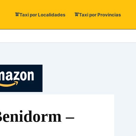
🚖Taxi por Localidades
🚖Taxi por Provincias
Benidorm –