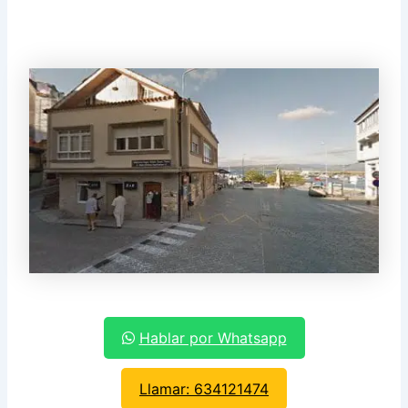
Hablar por Whatsapp
Llamar: 634121474