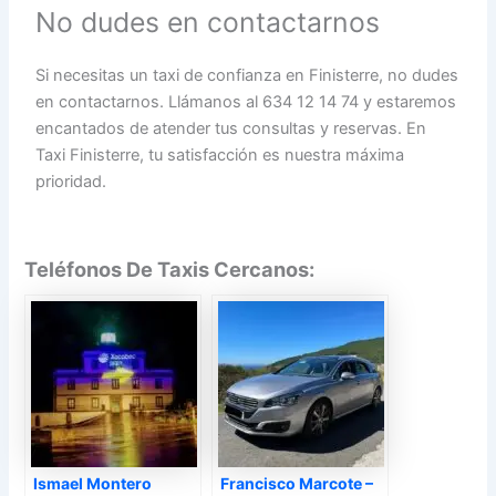
No dudes en contactarnos
Si necesitas un taxi de confianza en Finisterre, no dudes
en contactarnos. Llámanos al 634 12 14 74 y estaremos
encantados de atender tus consultas y reservas. En
Taxi Finisterre, tu satisfacción es nuestra máxima
prioridad.
Teléfonos De Taxis Cercanos:
Ismael Montero
Francisco Marcote –