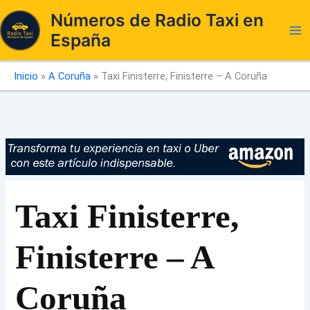
Ir
Números de Radio Taxi en
al
España
contenido
Inicio
»
A Coruña
»
Taxi Finisterre, Finisterre – A Coruña
Taxi Finisterre,
Finisterre – A
Coruña