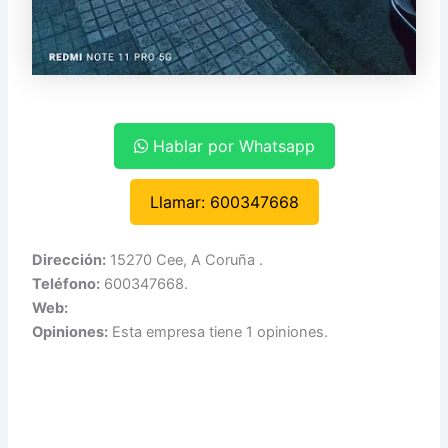
Hablar por Whatsapp
Llamar: 600347668
Dirección:
15270 Cee, A Coruña .
Teléfono:
600347668.
Web:
Opiniones:
Esta empresa tiene 1 opiniones.