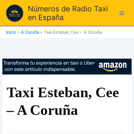
Ir
Números de Radio Taxi
al
en España
contenido
Inicio
»
A Coruña
»
Taxi Esteban, Cee – A Coruña
Taxi Esteban, Cee
– A Coruña