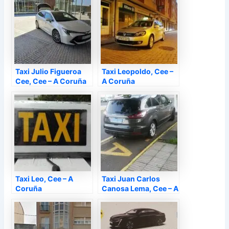
Taxi Julio Figueroa
Taxi Leopoldo, Cee –
Cee, Cee – A Coruña
A Coruña
Taxi Leo, Cee – A
Taxi Juan Carlos
Coruña
Canosa Lema, Cee – A
Coruña