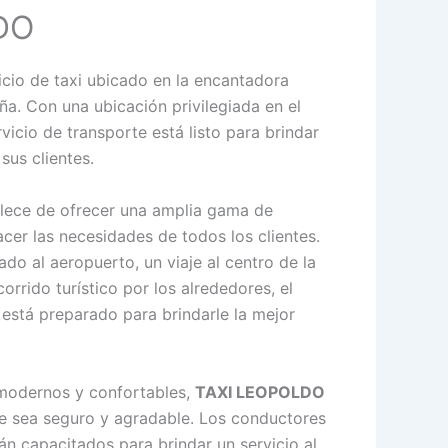
DO
icio de taxi ubicado en la encantadora
ña. Con una ubicación privilegiada en el
vicio de transporte está listo para brindar
sus clientes.
lece de ofrecer una amplia gama de
facer las necesidades de todos los clientes.
ado al aeropuerto, un viaje al centro de la
rrido turístico por los alrededores, el
está preparado para brindarle la mejor
 modernos y confortables,
TAXI LEOPOLDO
je sea seguro y agradable. Los conductores
án capacitados para brindar un servicio al