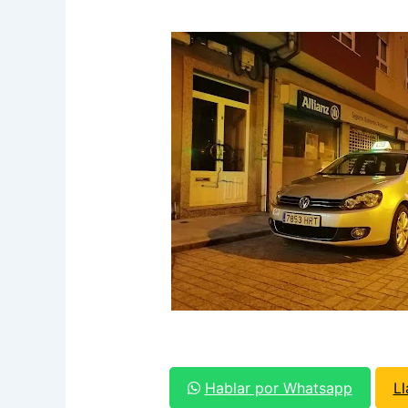
Hablar por Whatsapp
L