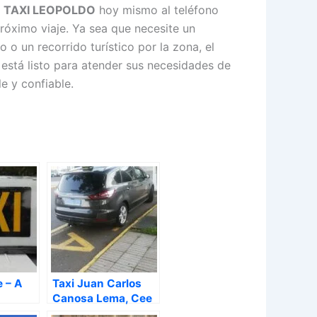
a
TAXI LEOPOLDO
hoy mismo al teléfono
róximo viaje. Ya sea que necesite un
o o un recorrido turístico por la zona, el
está listo para atender sus necesidades de
e y confiable.
e – A
Taxi Juan Carlos
Canosa Lema, Cee
– A Coruña