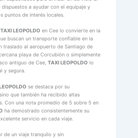
e dispuestos a ayudar con el equipaje y
s puntos de interés locales.
e
TAXI LEOPOLDO
en Cee lo convierte en la
que buscan un transporte confiable en la
n traslado al aeropuerto de Santiago de
a cercana playa de Corcubión o simplemente
sco antiguo de Cee,
TAXI LEOPOLDO
lo
al y segura.
 LEOPOLDO
se destaca por su
sino que también ha recibido altas
tes. Con una nota promedio de 5 sobre 5 en
O
ha demostrado consistentemente su
celente servicio en cada viaje.
 de un viaje tranquilo y sin