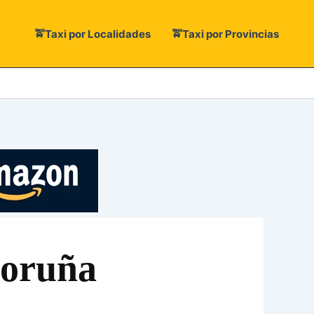
🚖Taxi por Localidades
🚖Taxi por Provincias
Coruña