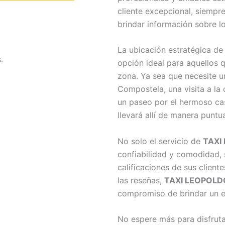
cliente excepcional, siempr
brindar información sobre lo
La ubicación estratégica d
.
opción ideal para aquellos 
zona. Ya sea que necesite u
Compostela, una visita a l
un paseo por el hermoso ca
llevará allí de manera puntu
No solo el servicio de
TAXI
confiabilidad y comodidad, 
calificaciones de sus clien
las reseñas,
TAXI LEOPOLD
compromiso de brindar un ex
No espere más para disfrutar