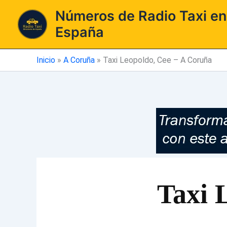
Ir
Números de Radio Taxi en
al
España
contenido
Inicio
»
A Coruña
»
Taxi Leopoldo, Cee – A Coruña
Taxi 