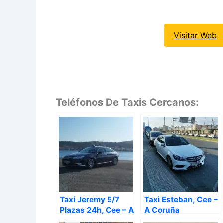
Visitar Web
Teléfonos De Taxis Cercanos:
Taxi Jeremy 5/7
Taxi Esteban, Cee –
Plazas 24h, Cee – A
A Coruña
Coruña