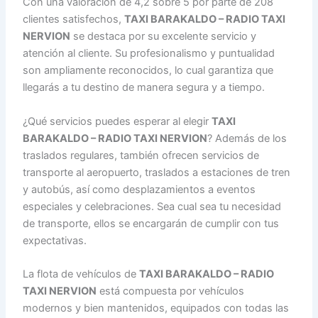
Con una valoración de 4,2 sobre 5 por parte de 208
clientes satisfechos,
TAXI BARAKALDO – RADIO TAXI
NERVION
se destaca por su excelente servicio y
atención al cliente. Su profesionalismo y puntualidad
son ampliamente reconocidos, lo cual garantiza que
llegarás a tu destino de manera segura y a tiempo.
¿Qué servicios puedes esperar al elegir
TAXI
BARAKALDO – RADIO TAXI NERVION
? Además de los
traslados regulares, también ofrecen servicios de
transporte al aeropuerto, traslados a estaciones de tren
y autobús, así como desplazamientos a eventos
especiales y celebraciones. Sea cual sea tu necesidad
de transporte, ellos se encargarán de cumplir con tus
expectativas.
La flota de vehículos de
TAXI BARAKALDO – RADIO
TAXI NERVION
está compuesta por vehículos
modernos y bien mantenidos, equipados con todas las