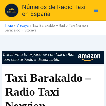
Ir
Números de Radio Taxi
al
en España
contenido
Inicio
»
Vizcaya
»
Taxi Barakaldo – Radio Taxi Nervion,
Baracaldo – Vizcaya
Taxi Barakaldo –
Radio Taxi
Nervion,