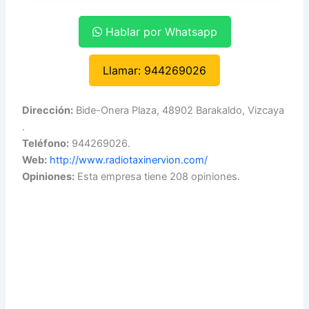
Hablar por Whatsapp
Llamar: 944269026
Dirección:
Bide-Onera Plaza, 48902 Barakaldo, Vizcaya
.
Teléfono:
944269026.
Web:
http://www.radiotaxinervion.com/
Opiniones:
Esta empresa tiene 208 opiniones.