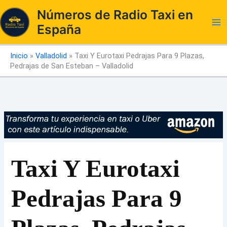
Ir
Números de Radio Taxi en
al
España
contenido
Inicio
»
Valladolid
»
Taxi Y Eurotaxi Pedrajas Para 9 Plazas,
Pedrajas de San Esteban – Valladolid
Taxi Y Eurotaxi
Pedrajas Para 9