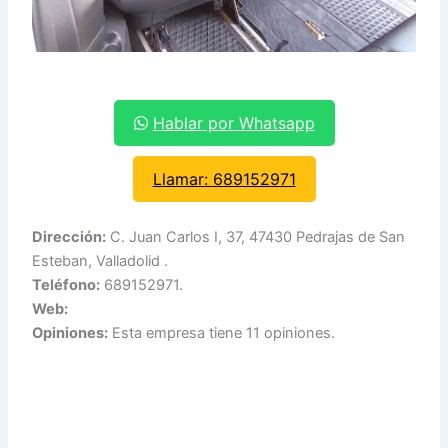
Hablar por Whatsapp
Llamar: 689152971
Dirección:
C. Juan Carlos I, 37, 47430 Pedrajas de San
Esteban, Valladolid .
Teléfono:
689152971.
Web:
Opiniones:
Esta empresa tiene 11 opiniones.