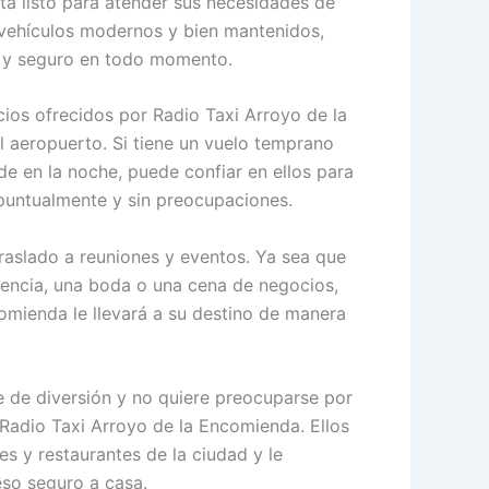
á listo para atender sus necesidades de
 vehículos modernos y bien mantenidos,
 y seguro en todo momento.
cios ofrecidos por Radio Taxi Arroyo de la
l aeropuerto. Si tiene un vuelo temprano
de en la noche, puede confiar en ellos para
 puntualmente y sin preocupaciones.
traslado a reuniones y eventos. Ya sea que
rencia, una boda o una cena de negocios,
omienda le llevará a su destino de manera
 de diversión y no quiere preocuparse por
Radio Taxi Arroyo de la Encomienda. Ellos
res y restaurantes de la ciudad y le
eso seguro a casa.