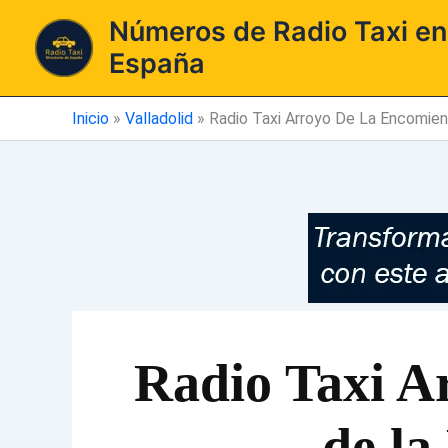
Ir
Números de Radio Taxi en
al
España
contenido
Inicio
»
Valladolid
»
Radio Taxi Arroyo De La Encomien
Radio Taxi A
de la