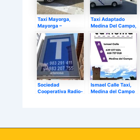
Taxi Mayorga,
Taxi Adaptado
Mayorga –
Medina Del Campo,
Valladolid
Medina del Campo
– Valladolid
Sociedad
Ismael Calle Taxi,
Cooperativa Radio-
Medina del Campo
Taxi Valladolid,
– Valladolid
Valladolid –
Valladolid