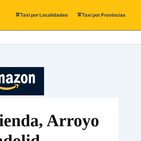
🚖Taxi por Localidades
🚖Taxi por Provincias
ienda, Arroyo
adolid