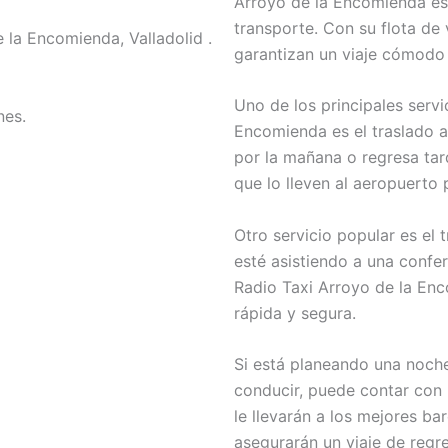
Arroyo de la Encomienda est
transporte. Con su flota de
 la Encomienda, Valladolid .
garantizan un viaje cómodo
Uno de los principales servi
nes.
Encomienda es el traslado a
por la mañana o regresa tar
que lo lleven al aeropuerto
Otro servicio popular es el 
esté asistiendo a una confe
Radio Taxi Arroyo de la Enc
rápida y segura.
Si está planeando una noche
conducir, puede contar con 
le llevarán a los mejores ba
asegurarán un viaje de regr