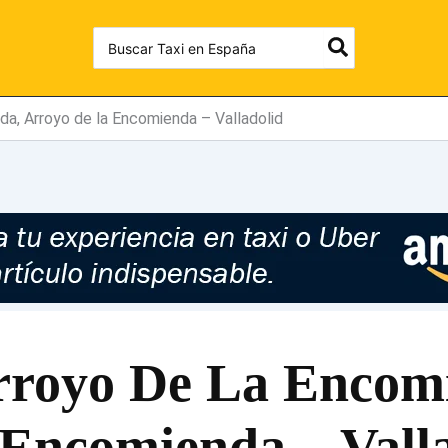
Search
for:
da, Arroyo de la Encomienda – Valladolid
rroyo De La Encom
 Encomienda – Vall