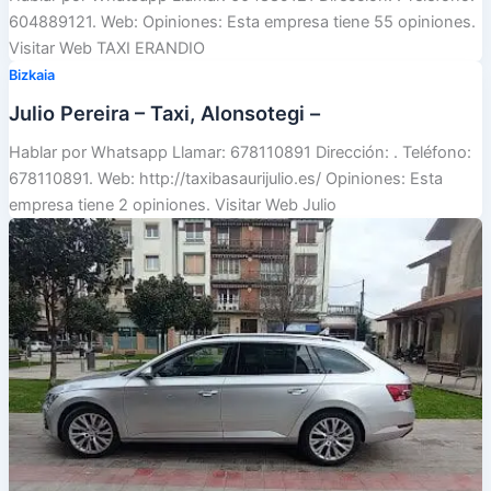
604889121. Web: Opiniones: Esta empresa tiene 55 opiniones.
Visitar Web TAXI ERANDIO
Bizkaia
Julio Pereira – Taxi, Alonsotegi –
Hablar por Whatsapp Llamar: 678110891 Dirección: . Teléfono:
678110891. Web: http://taxibasaurijulio.es/ Opiniones: Esta
empresa tiene 2 opiniones. Visitar Web Julio