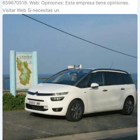
659670519. Web: Opiniones: Esta empresa tiene opiniones.
Visitar Web Si necesitas un