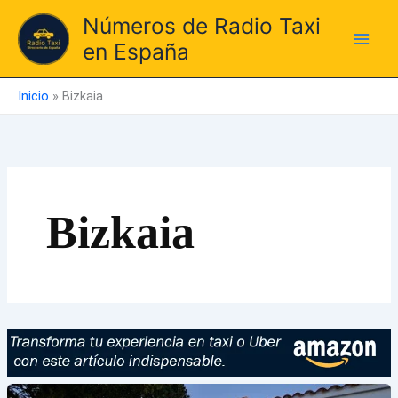
Ir
Números de Radio Taxi
al
en España
contenido
Inicio
»
Bizkaia
Bizkaia