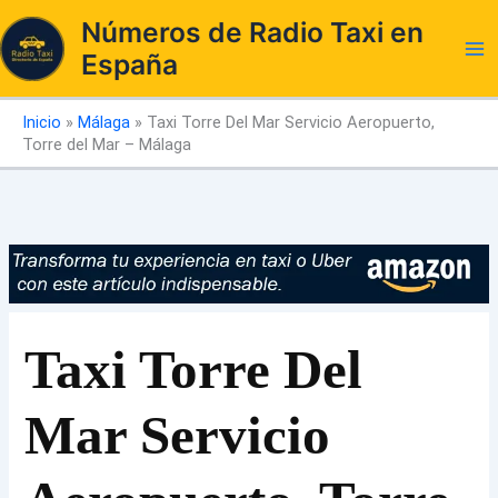
Ir
Números de Radio Taxi en
al
España
contenido
Inicio
»
Málaga
»
Taxi Torre Del Mar Servicio Aeropuerto,
Torre del Mar – Málaga
Taxi Torre Del
Mar Servicio