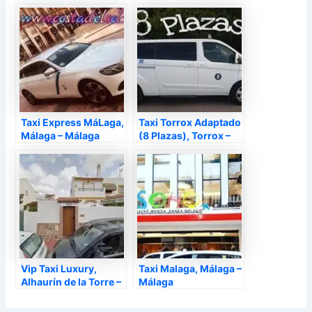
Taxi Express MáLaga,
Taxi Torrox Adaptado
Málaga – Málaga
(8 Plazas), Torrox –
Málaga
Vip Taxi Luxury,
Taxi Malaga, Málaga –
Alhaurín de la Torre –
Málaga
Málaga