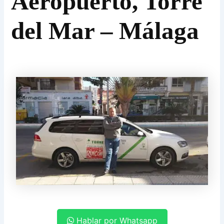
Aeropuerto, Torre
del Mar – Málaga
Hablar por Whatsapp