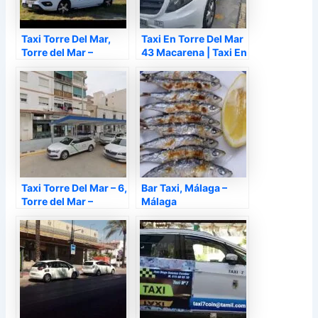
Taxi Torre Del Mar,
Taxi En Torre Del Mar
Torre del Mar –
43 Macarena | Taxi En
Málaga
Torre Del Mar 24
Horas | Taxi 7 Plazas
Torre Del Mar, Torre
del Mar – Málaga
Taxi Torre Del Mar – 6,
Bar Taxi, Málaga –
Torre del Mar –
Málaga
Málaga