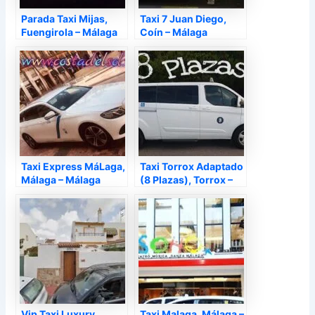
Parada Taxi Mijas,
Taxi 7 Juan Diego,
Fuengirola – Málaga
Coín – Málaga
Taxi Express MáLaga,
Taxi Torrox Adaptado
Málaga – Málaga
(8 Plazas), Torrox –
Málaga
Vip Taxi Luxury,
Taxi Malaga, Málaga –