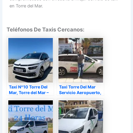
en Torre del Mar.
Teléfonos De Taxis Cercanos:
Taxi Nº10 Torre Del
Taxi Torre Del Mar
Mar, Torre del Mar –
Servicio Aeropuerto,
Málaga
Torre del Mar –
Málaga