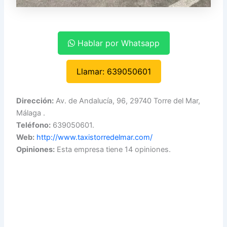
Hablar por Whatsapp
Llamar: 639050601
Dirección:
Av. de Andalucía, 96, 29740 Torre del Mar,
Málaga .
Teléfono:
639050601.
Web:
http://www.taxistorredelmar.com/
Opiniones:
Esta empresa tiene 14 opiniones.