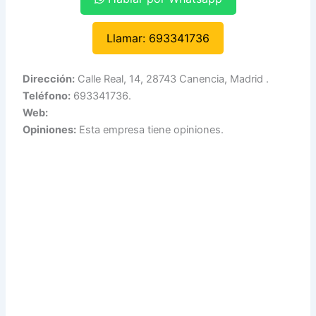
Llamar: 693341736
Dirección:
Calle Real, 14, 28743 Canencia, Madrid .
Teléfono:
693341736.
Web:
Opiniones:
Esta empresa tiene opiniones.