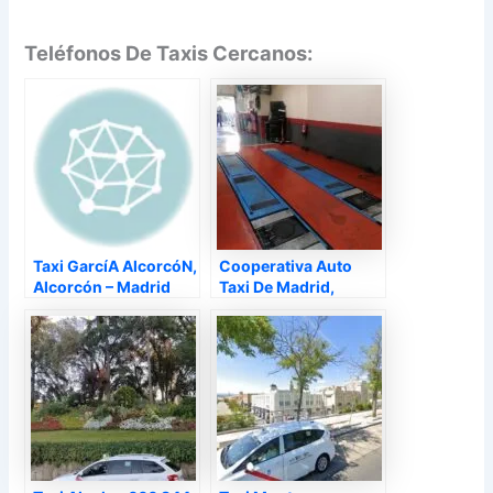
Teléfonos De Taxis Cercanos:
Taxi GarcíA AlcorcóN,
Cooperativa Auto
Alcorcón – Madrid
Taxi De Madrid,
Madrid – Madrid