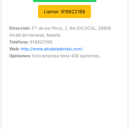
Llamar: 918822188
Dirección:
P.º de los Pinos, 2, BAJO(LOCAL, 28806
Alcalá de Henares, Madrid .
Teléfono:
918822188.
Web:
http://www.alcalaradiotaxi.com/
Opiniones:
Esta empresa tiene 409 opiniones.