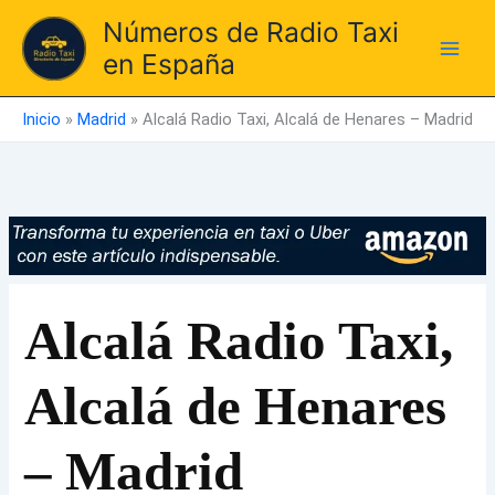
Ir
Números de Radio Taxi
al
en España
contenido
Inicio
»
Madrid
»
Alcalá Radio Taxi, Alcalá de Henares – Madrid
Alcalá Radio Taxi,
Alcalá de Henares
– Madrid