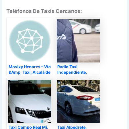
Teléfonos De Taxis Cercanos:
Movixy Henares – Vtc
Radio Taxi
&Amp; Taxi, Alcalá de
Independiente,
Henares – Madrid
Madrid – Madrid
Taxi Campo Real Mj,
Taxi Alpedrete,