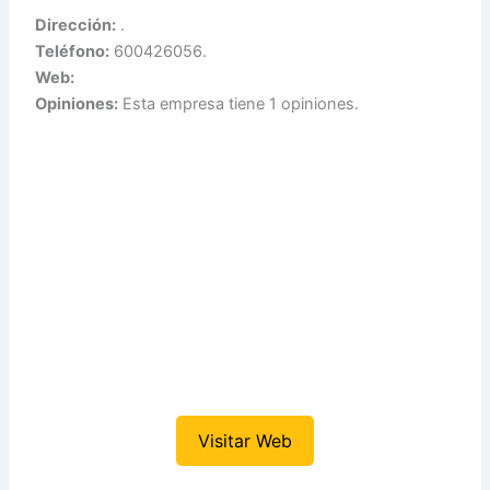
Dirección:
.
Teléfono:
600426056.
Web:
Opiniones:
Esta empresa tiene 1 opiniones.
Visitar Web