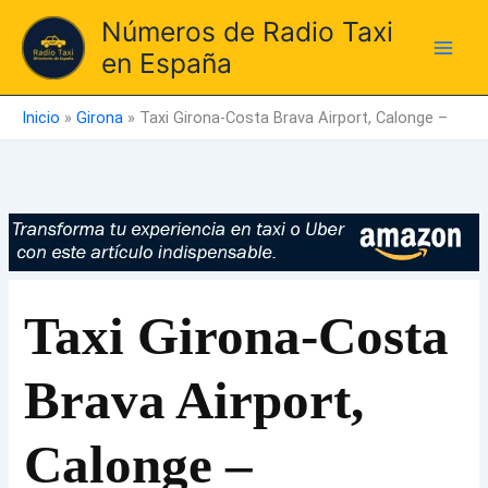
Ir
Números de Radio Taxi
al
en España
contenido
Inicio
»
Girona
»
Taxi Girona-Costa Brava Airport, Calonge –
Taxi Girona-Costa
Brava Airport,
Calonge –