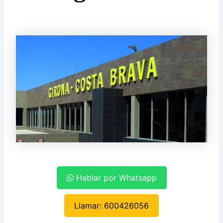
Hablar por Whatsapp
Llamar: 600426056