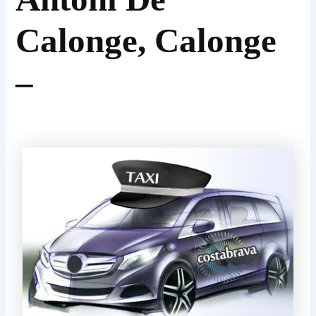
Calonge, Calonge
–