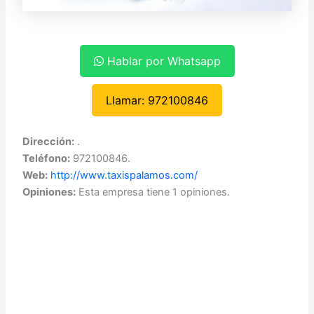
Hablar por Whatsapp
Llamar: 972100846
Dirección:
.
Teléfono:
972100846.
Web:
http://www.taxispalamos.com/
Opiniones:
Esta empresa tiene 1 opiniones.