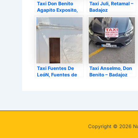
Taxi Don Benito
Taxi Juli, Retamal –
Agapito Exposito,
Badajoz
Don Benito –
Badajoz
Taxi Fuentes De
Taxi Anselmo, Don
LeóN, Fuentes de
Benito – Badajoz
León – Badajoz
Copyright © 2026 Nú