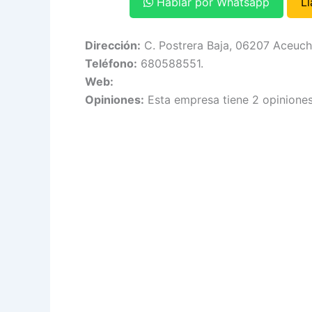
Hablar por Whatsapp
L
Dirección:
C. Postrera Baja, 06207 Aceucha
Teléfono:
680588551.
Web:
Opiniones:
Esta empresa tiene 2 opiniones