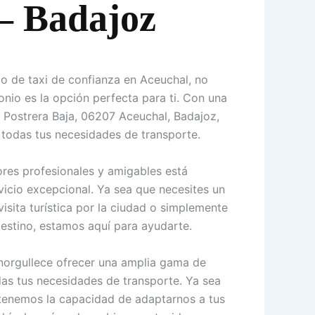
 – Badajoz
io de taxi de confianza en Aceuchal, no
nio es la opción perfecta para ti. Con una
 Postrera Baja, 06207 Aceuchal, Badajoz,
 todas tus necesidades de transporte.
res profesionales y amigables está
vicio excepcional. Ya sea que necesites un
visita turística por la ciudad o simplemente
destino, estamos aquí para ayudarte.
norgullece ofrecer una amplia gama de
odas tus necesidades de transporte. Ya sea
 tenemos la capacidad de adaptarnos a tus