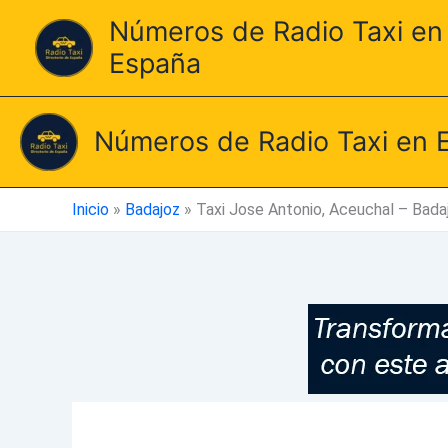
Ir
Números de Radio Taxi en
al
España
contenido
Números de Radio Taxi en 
Inicio
»
Badajoz
»
Taxi Jose Antonio, Aceuchal – Bada