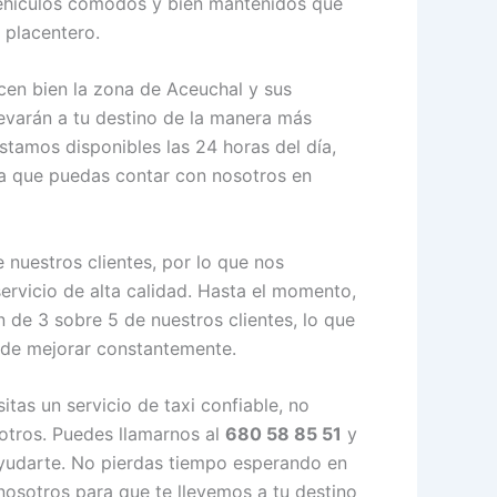
ehículos cómodos y bien mantenidos que
 placentero.
en bien la zona de Aceuchal y sus
levarán a tu destino de la manera más
stamos disponibles las 24 horas del día,
ra que puedas contar con nosotros en
 nuestros clientes, por lo que nos
ervicio de alta calidad. Hasta el momento,
 de 3 sobre 5 de nuestros clientes, lo que
 de mejorar constantemente.
itas un servicio de taxi confiable, no
otros. Puedes llamarnos al
680 58 85 51
y
yudarte. No pierdas tiempo esperando en
 nosotros para que te llevemos a tu destino