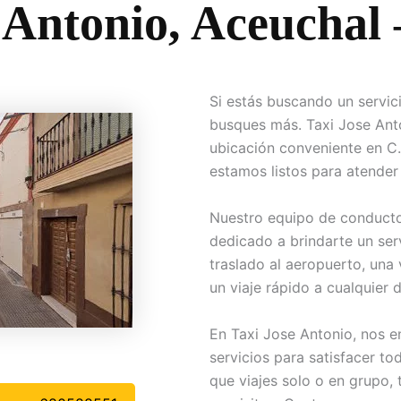
 Antonio, Aceuchal
Si estás buscando un servic
busques más. Taxi Jose Anto
ubicación conveniente en C.
estamos listos para atender
Nuestro equipo de conducto
dedicado a brindarte un ser
traslado al aeropuerto, una 
un viaje rápido a cualquier 
En Taxi Jose Antonio, nos e
servicios para satisfacer t
que viajes solo o en grupo,