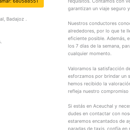
requisitos. Contamos con v
lamar: 680588551
garantizan un viaje seguro y
l, Badajoz .
Nuestros conductores conoc
alrededores, por lo que te l
eficiente posible. Además, e
.
los 7 días de la semana, pa
cualquier momento.
Valoramos la satisfacción de
esforzamos por brindar un s
hemos recibido la valoración
refleja nuestro compromiso
Si estás en Aceuchal y neces
dudes en contactar con nos
estaremos encantados de a
paradas de taxis, confía en