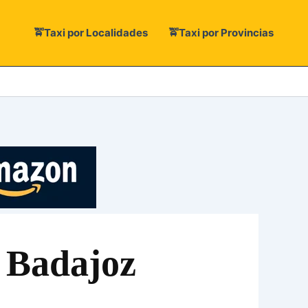
🚖Taxi por Localidades
🚖Taxi por Provincias
 Badajoz