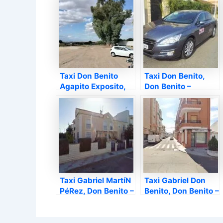
Taxi Don Benito
Taxi Don Benito,
Agapito Exposito,
Don Benito –
Don Benito –
Badajoz
Badajoz
Taxi Gabriel MartíN
Taxi Gabriel Don
PéRez, Don Benito –
Benito, Don Benito –
Badajoz
Badajoz