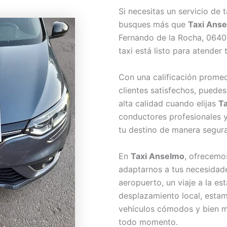
Si necesitas un servicio de 
busques más que
Taxi Ans
Fernando de la Rocha, 06400
taxi está listo para atender
Con una calificación promed
clientes satisfechos, puedes
alta calidad cuando elijas
T
conductores profesionales y
tu destino de manera segura
En
Taxi Anselmo
, ofrecemo
adaptarnos a tus necesidade
aeropuerto, un viaje a la e
desplazamiento local, estam
vehículos cómodos y bien m
todo momento.