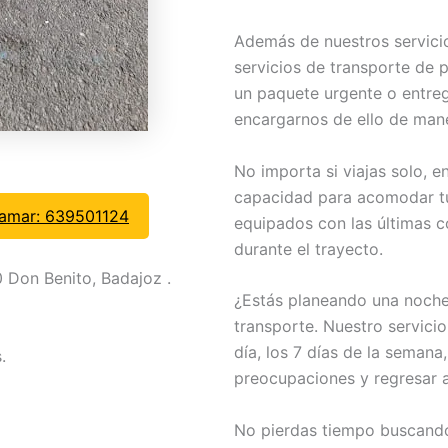
Además de nuestros servicio
servicios de transporte de p
un paquete urgente o entr
encargarnos de ello de mane
No importa si viajas solo, e
capacidad para acomodar tu
lamar: 639501124
equipados con las últimas 
durante el trayecto.
 Don Benito, Badajoz .
¿Estás planeando una noche
transporte. Nuestro servicio
día, los 7 días de la semana
.
preocupaciones y regresar 
No pierdas tiempo buscando