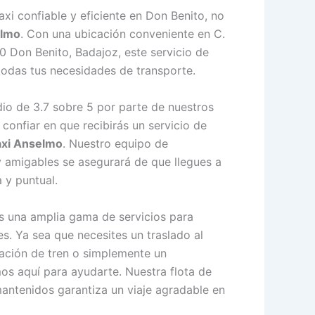
taxi confiable y eficiente en Don Benito, no
elmo
. Con una ubicación conveniente en C.
 Don Benito, Badajoz, este servicio de
 todas tus necesidades de transporte.
io de 3.7 sobre 5 por parte de nuestros
 confiar en que recibirás un servicio de
axi Anselmo
. Nuestro equipo de
 amigables se asegurará de que llegues a
 y puntual.
s una amplia gama de servicios para
s. Ya sea que necesites un traslado al
stación de tren o simplemente un
os aquí para ayudarte. Nuestra flota de
antenidos garantiza un viaje agradable en