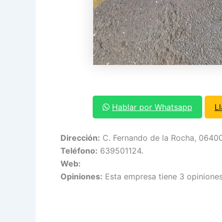
Hablar por Whatsapp
L
Dirección:
C. Fernando de la Rocha, 06400
Teléfono:
639501124.
Web:
Opiniones:
Esta empresa tiene 3 opiniones