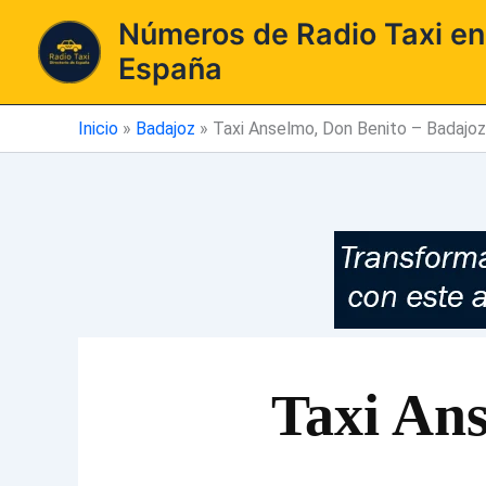
Ir
Números de Radio Taxi en
al
España
contenido
Inicio
»
Badajoz
»
Taxi Anselmo, Don Benito – Badajoz
Taxi An