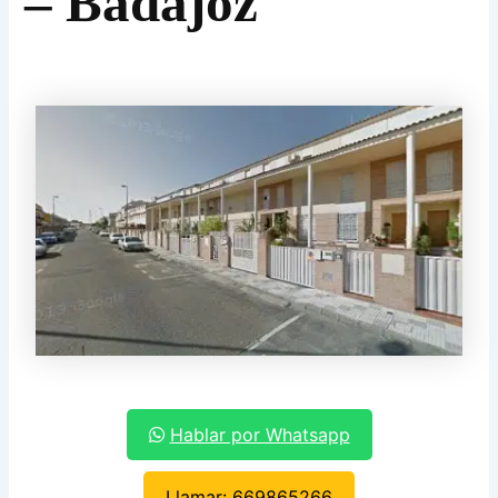
– Badajoz
Hablar por Whatsapp
Llamar: 669865266