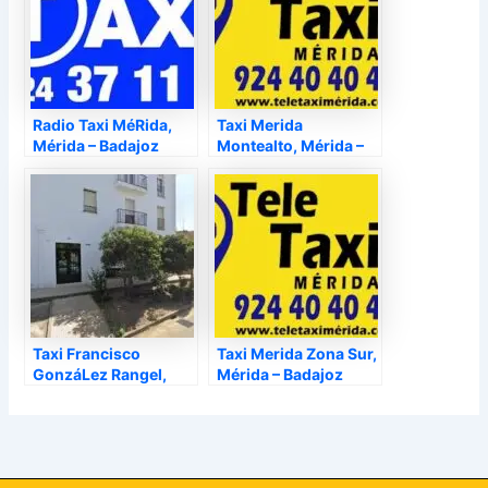
Radio Taxi MéRida,
Taxi Merida
Mérida – Badajoz
Montealto, Mérida –
Badajoz
Taxi Francisco
Taxi Merida Zona Sur,
GonzáLez Rangel,
Mérida – Badajoz
Llerena – Badajoz