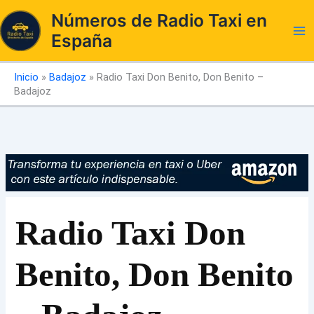
Ir
Números de Radio Taxi en
al
España
contenido
Inicio
»
Badajoz
»
Radio Taxi Don Benito, Don Benito –
Badajoz
Radio Taxi Don
Benito, Don Benito