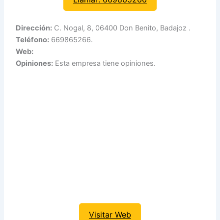
Dirección:
C. Nogal, 8, 06400 Don Benito, Badajoz .
Teléfono:
669865266.
Web:
Opiniones:
Esta empresa tiene opiniones.
Visitar Web