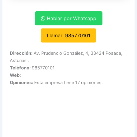
Hablar por Whatsapp
Llamar: 985770101
Dirección:
Av. Prudencio González, 4, 33424 Posada,
Asturias .
Teléfono:
985770101.
Web:
Opiniones:
Esta empresa tiene 17 opiniones.