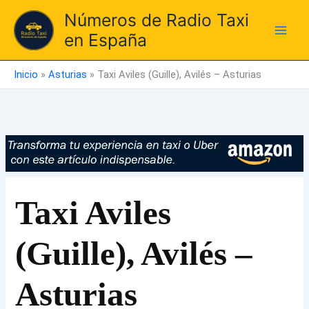
Ir
Números de Radio Taxi
al
en España
contenido
Inicio
»
Asturias
»
Taxi Aviles (Guille), Avilés – Asturias
Taxi Aviles
(Guille), Avilés –
Asturias