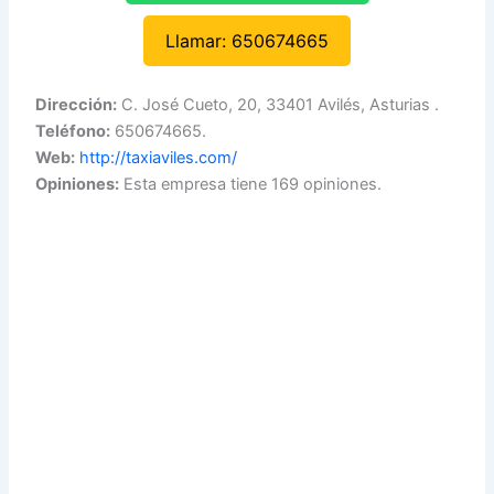
Llamar: 650674665
Dirección:
C. José Cueto, 20, 33401 Avilés, Asturias .
Teléfono:
650674665.
Web:
http://taxiaviles.com/
Opiniones:
Esta empresa tiene 169 opiniones.