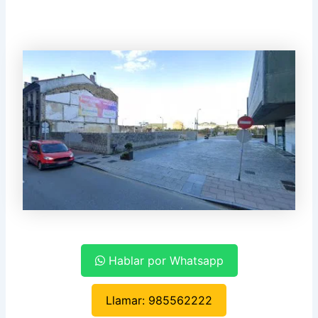
Hablar por Whatsapp
Llamar: 985562222