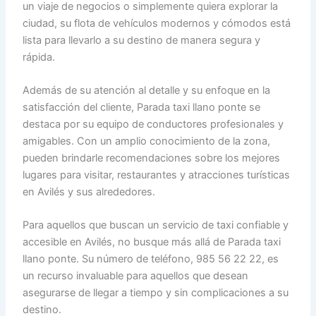
un viaje de negocios o simplemente quiera explorar la
ciudad, su flota de vehículos modernos y cómodos está
lista para llevarlo a su destino de manera segura y
rápida.
Además de su atención al detalle y su enfoque en la
satisfacción del cliente, Parada taxi llano ponte se
destaca por su equipo de conductores profesionales y
amigables. Con un amplio conocimiento de la zona,
pueden brindarle recomendaciones sobre los mejores
lugares para visitar, restaurantes y atracciones turísticas
en Avilés y sus alrededores.
Para aquellos que buscan un servicio de taxi confiable y
accesible en Avilés, no busque más allá de Parada taxi
llano ponte. Su número de teléfono, 985 56 22 22, es
un recurso invaluable para aquellos que desean
asegurarse de llegar a tiempo y sin complicaciones a su
destino.