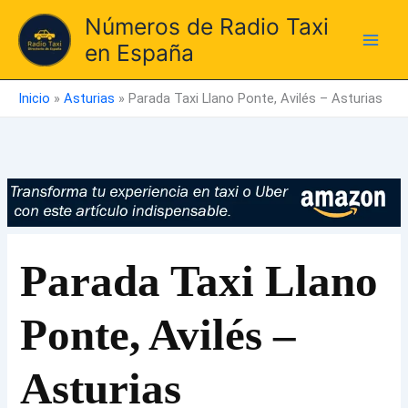
Ir
Números de Radio Taxi
al
en España
contenido
Inicio
»
Asturias
»
Parada Taxi Llano Ponte, Avilés – Asturias
Parada Taxi Llano
Ponte, Avilés –
Asturias