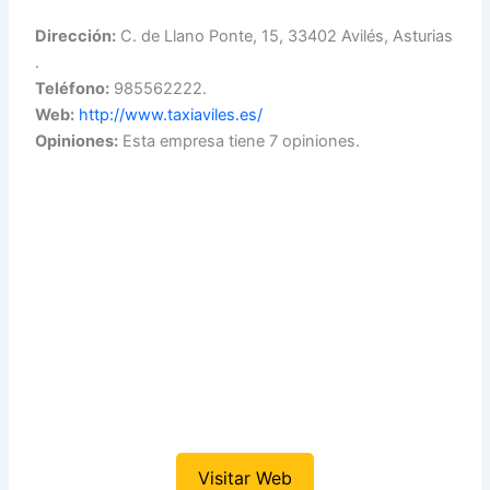
Dirección:
C. de Llano Ponte, 15, 33402 Avilés, Asturias
.
Teléfono:
985562222.
Web:
http://www.taxiaviles.es/
Opiniones:
Esta empresa tiene 7 opiniones.
Visitar Web