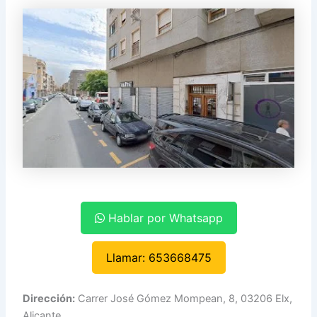
Hablar por Whatsapp
Llamar: 653668475
Dirección:
Carrer José Gómez Mompean, 8, 03206 Elx,
Alicante .