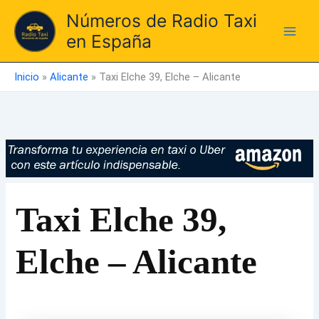
Ir
Números de Radio Taxi
al
en España
contenido
Inicio
»
Alicante
»
Taxi Elche 39, Elche – Alicante
Taxi Elche 39,
Elche – Alicante