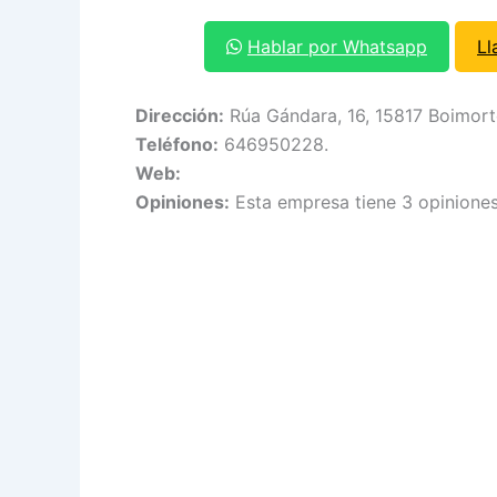
Hablar por Whatsapp
Ll
Dirección:
Rúa Gándara, 16, 15817 Boimort
Teléfono:
646950228.
Web:
Opiniones:
Esta empresa tiene 3 opiniones