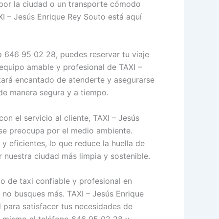
 por la ciudad o un transporte cómodo
XI – Jesús Enrique Rey Souto está aquí
 646 95 02 28, puedes reservar tu viaje
 equipo amable y profesional de TAXI –
tará encantado de atenderte y asegurarse
 de manera segura y a tiempo.
 el servicio al cliente, TAXI – Jesús
se preocupa por el medio ambiente.
y eficientes, lo que reduce la huella de
nuestra ciudad más limpia y sostenible.
o de taxi confiable y profesional en
, no busques más. TAXI – Jesús Enrique
l para satisfacer tus necesidades de