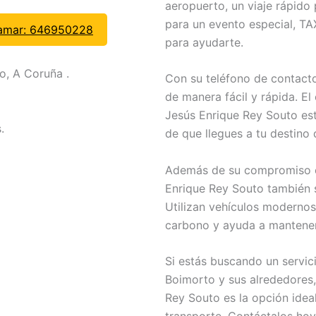
aeropuerto, un viaje rápido
para un evento especial, TA
amar: 646950228
para ayudarte.
o, A Coruña .
Con su teléfono de contacto
de manera fácil y rápida. El
Jesús Enrique Rey Souto es
.
de que llegues a tu destino
Además de su compromiso con
Enrique Rey Souto también 
Utilizan vehículos modernos 
carbono y ayuda a mantener 
Si estás buscando un servici
Boimorto y sus alrededores
Rey Souto es la opción idea