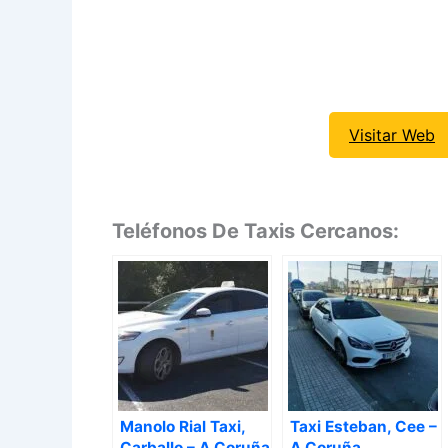
Visitar Web
Teléfonos De Taxis Cercanos:
Manolo Rial Taxi,
Taxi Esteban, Cee –
Carballo – A Coruña
A Coruña