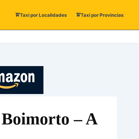
🚖Taxi por Localidades
🚖Taxi por Provincias
 Boimorto – A