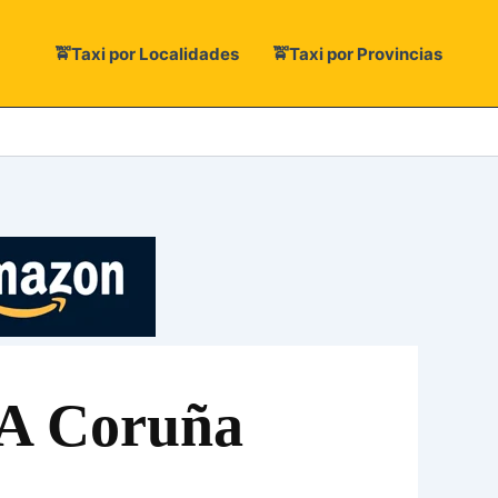
🚖Taxi por Localidades
🚖Taxi por Provincias
 A Coruña