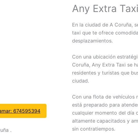
Any Extra Tax
En la ciudad de A Coruña, 
taxi que te ofrece comodida
desplazamientos.
Con una ubicación estratégi
Coruña, Any Extra Taxi se h
residentes y turistas que bu
ciudad.
Con una flota de vehículos 
está preparado para atende
lamar: 674595394
cualquier momento del día 
altamente capacitados y ami
sin contratiempos.
uña .