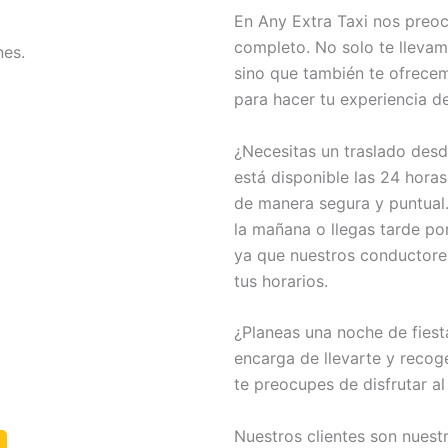
En Any Extra Taxi nos preo
completo. No solo te lleva
nes.
sino que también te ofrecem
para hacer tu experiencia d
¿Necesitas un traslado desd
está disponible las 24 hora
de manera segura y puntual.
la mañana o llegas tarde po
ya que nuestros conductore
tus horarios.
¿Planeas una noche de fiest
encarga de llevarte y recoge
te preocupes de disfrutar a
Nuestros clientes son nuest