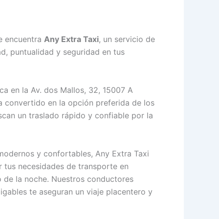
i
se encuentra
Any Extra Taxi
, un servicio de
d, puntualidad y seguridad en tus
ca en la Av. dos Mallos, 32, 15007 A
a convertido en la opción preferida de los
scan un traslado rápido y confiable por la
modernos y confortables, Any Extra Taxi
r tus necesidades de transporte en
o de la noche. Nuestros conductores
gables te aseguran un viaje placentero y