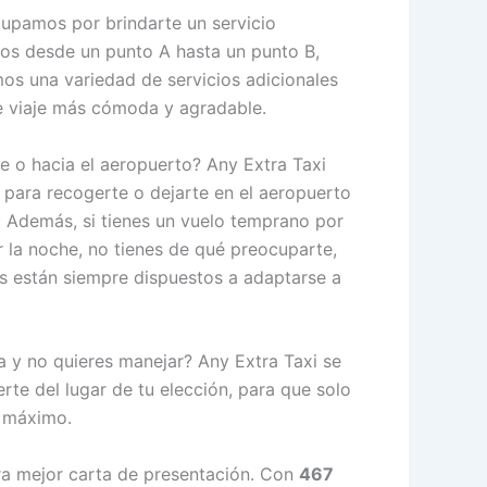
cupamos por brindarte un servicio
mos desde un punto A hasta un punto B,
os una variedad de servicios adicionales
e viaje más cómoda y agradable.
e o hacia el aeropuerto? Any Extra Taxi
s para recogerte o dejarte en el aeropuerto
 Además, si tienes un vuelo temprano por
r la noche, no tienes de qué preocuparte,
s están siempre dispuestos a adaptarse a
a y no quieres manejar? Any Extra Taxi se
rte del lugar de tu elección, para que solo
l máximo.
ra mejor carta de presentación. Con
467