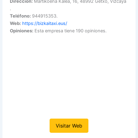
Dirección:
Martikoena Kalea, 16, 48992 Getxo, Vizcaya
.
Teléfono:
944915353.
Web:
https://bizkaitaxi.eus/
Opiniones:
Esta empresa tiene 190 opiniones.
Visitar Web