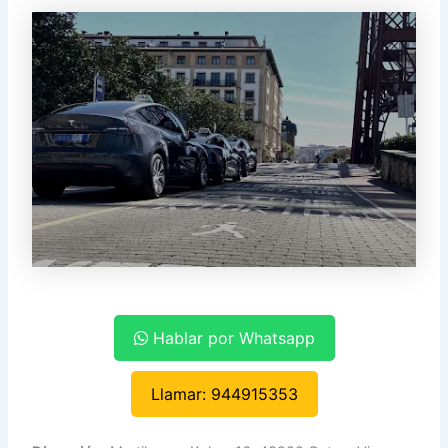
Hablar por Whatsapp
Llamar: 944915353