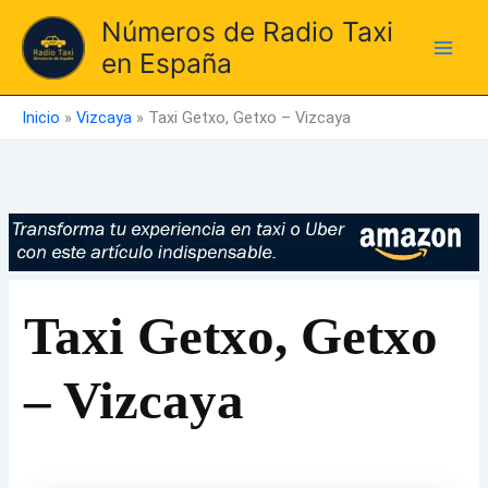
Ir
Números de Radio Taxi
al
en España
contenido
Inicio
»
Vizcaya
»
Taxi Getxo, Getxo – Vizcaya
Taxi Getxo, Getxo
– Vizcaya