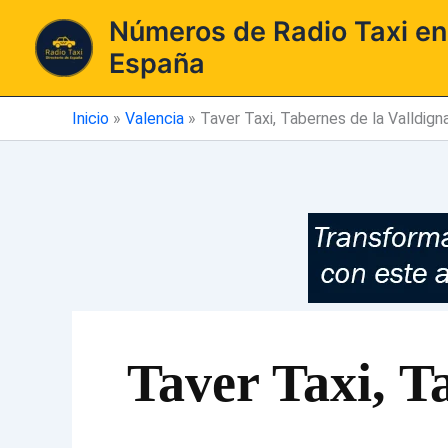
Ir
Números de Radio Taxi en
al
España
contenido
Inicio
»
Valencia
»
Taver Taxi, Tabernes de la Valldign
Taver Taxi, T