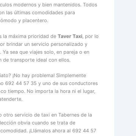
hículos modernos y bien mantenidos. Todos
con las últimas comodidades para
 cómodo y placentero.
es la máxima prioridad de
Taver Taxi
, por lo
or brindar un servicio personalizado y
 Ya sea que viajes solo, en pareja o en
 de transporte ideal con ellos.
diato? ¡No hay problema! Simplemente
no 692 44 57 35 y uno de sus conductores
co tiempo. No importa la hora ni el lugar,
atenderte.
otro servicio de taxi en Tabernes de la
lección obvia cuando se trata de
y comodidad. ¡Llámalos ahora al 692 44 57