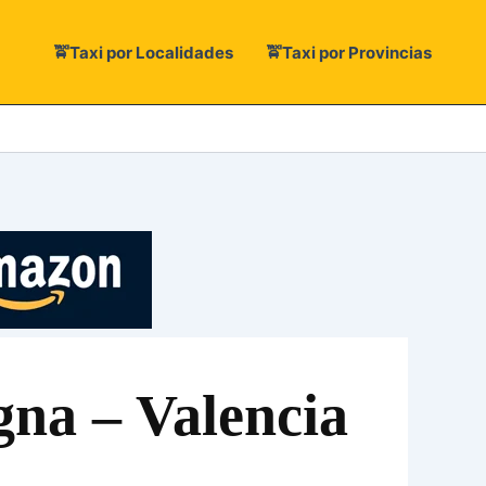
🚖Taxi por Localidades
🚖Taxi por Provincias
gna – Valencia