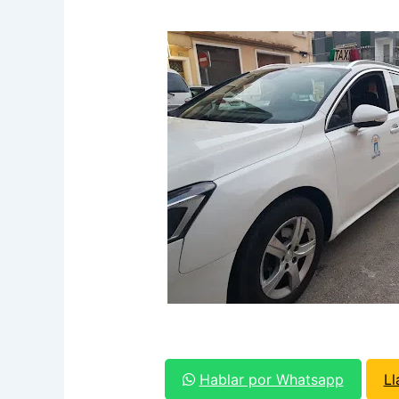
Hablar por Whatsapp
L