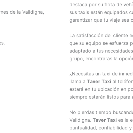
destaca por su flota de ve
nes de la Valldigna,
sus taxis están equipados 
garantizar que tu viaje sea
La satisfacción del cliente 
s.
que su equipo se esfuerza p
adaptado a tus necesidades.
grupo, encontrarás la opción
¿Necesitas un taxi de inme
llama a
Taver Taxi
al teléfo
estará en tu ubicación en po
siempre estarán listos para 
No pierdas tiempo buscando 
Valldigna.
Taver Taxi
es la e
puntualidad, confiabilidad 