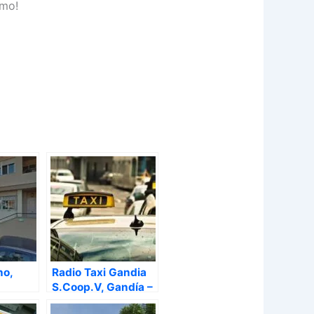
smo!
no,
Radio Taxi Gandia
S.Coop.V, Gandía –
Valencia