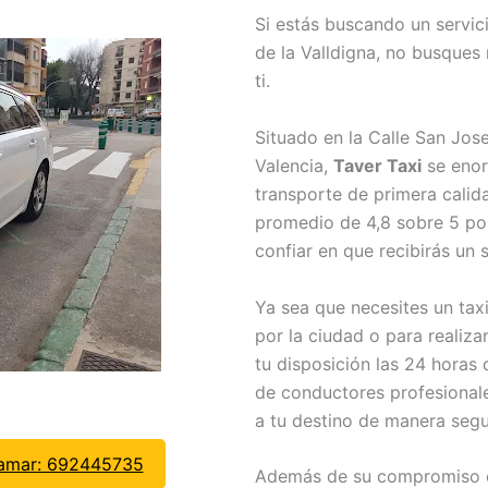
Si estás buscando un servici
de la Valldigna, no busques
ti.
Situado en la Calle San Jose
Valencia,
Taver Taxi
se enor
transporte de primera calid
promedio de 4,8 sobre 5 por
confiar en que recibirás un 
Ya sea que necesites un tax
por la ciudad o para realiza
tu disposición las 24 horas 
de conductores profesional
a tu destino de manera segu
lamar: 692445735
Además de su compromiso co