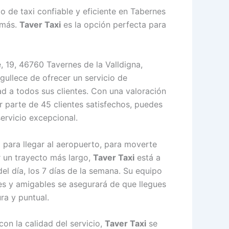
o de taxi confiable y eficiente en Tabernes
 más.
Taver Taxi
es la opción perfecta para
, 19, 46760 Tavernes de la Valldigna,
gullece de ofrecer un servicio de
ad a todos sus clientes. Con una valoración
 parte de 45 clientes satisfechos, puedes
servicio excepcional.
i para llegar al aeropuerto, para moverte
r un trayecto más largo,
Taver Taxi
está a
del día, los 7 días de la semana. Su equipo
es y amigables se asegurará de que llegues
ra y puntual.
n la calidad del servicio,
Taver Taxi
se