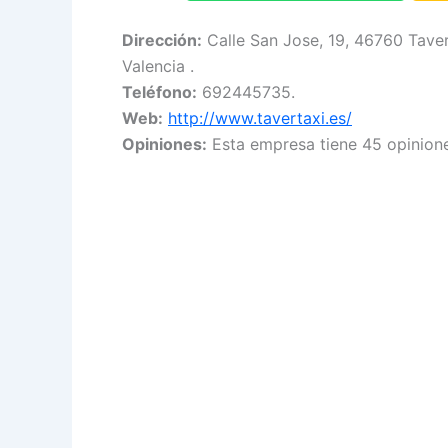
Dirección:
Calle San Jose, 19, 46760 Taver
Valencia .
Teléfono:
692445735.
Web:
http://www.tavertaxi.es/
Opiniones:
Esta empresa tiene 45 opinione