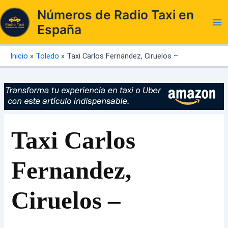
Ir
Números de Radio Taxi en
al
España
contenido
Inicio
»
Toledo
»
Taxi Carlos Fernandez, Ciruelos –
Taxi Carlos
Fernandez,
Ciruelos –