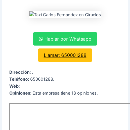
Hablar por Whatsapp
Llamar: 650001288
Dirección:
.
Teléfono:
650001288.
Web:
Opiniones:
Esta empresa tiene 18 opiniones.