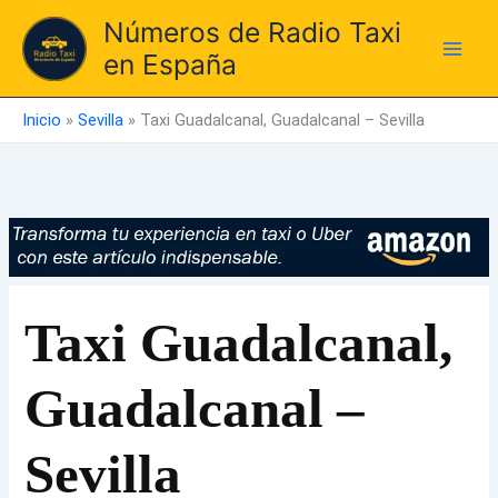
Ir
Números de Radio Taxi
al
en España
contenido
Inicio
»
Sevilla
»
Taxi Guadalcanal, Guadalcanal – Sevilla
Taxi Guadalcanal,
Guadalcanal –
Sevilla