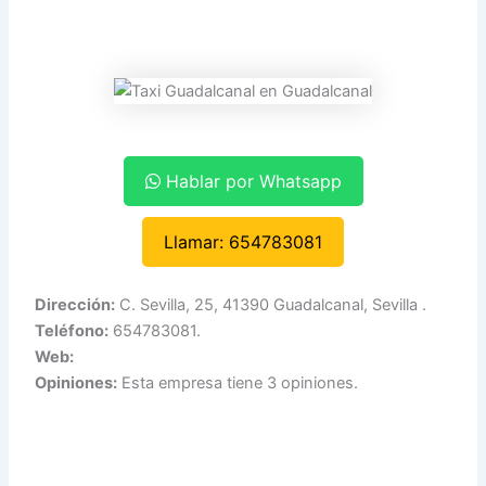
Hablar por Whatsapp
Llamar: 654783081
Dirección:
C. Sevilla, 25, 41390 Guadalcanal, Sevilla .
Teléfono:
654783081.
Web:
Opiniones:
Esta empresa tiene 3 opiniones.