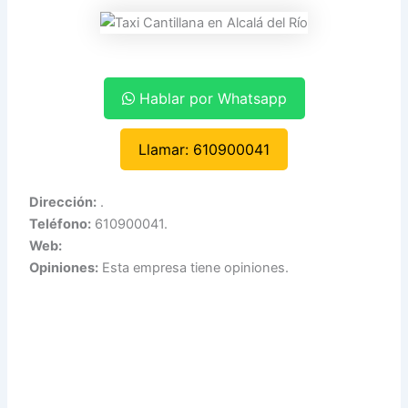
Hablar por Whatsapp
Llamar: 610900041
Dirección:
.
Teléfono:
610900041.
Web:
Opiniones:
Esta empresa tiene opiniones.