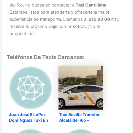
del Río, no dudes en contactar a
Taxi Cantillana
.
Estamos listos para atenderte y ofrecerte la mejor
experiencia de transporte. Llámanos al
610 90 00 41
y
reserva tu próximo viaje con nosotros. ¡No te
arrepentirás!
Teléfonos De Taxis Cercanos:
Juan JesúS LóPez
Taxi Sevilla Transfer,
DomíNguez Taxi En
Alcalá del Río –
Sevilla, Alcalá del Río
–