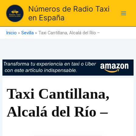
Ir
Números de Radio Taxi
al
en España
contenido
Inicio
»
Sevilla
»
Taxi Cantillana, Alcalá del Río –
Taxi Cantillana,
Alcalá del Río –