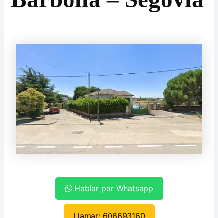
Hablar por Whatsapp
Llamar: 606693160