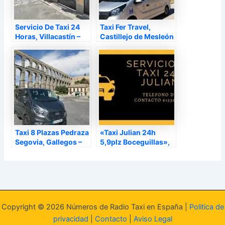
Servicio De Taxi 24
Taxi Fer Travel,
Horas, Villacastín –
Castillejo de Mesleón
Segovia
– Segovia
Taxi 8 Plazas Pedraza
«Taxi Julian 24h
Segovia, Gallegos –
5,9plz Boceguillas»,
Segovia
Boceguillas – Segovia
Copyright © 2026 Números de Radio Taxi en España |
Politica de
privacidad
|
Contacto
|
Aviso Legal