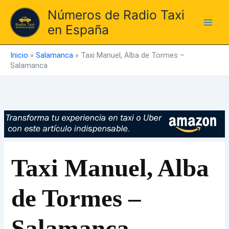
Ir
Números de Radio Taxi
al
en España
contenido
Inicio
»
Salamanca
»
Taxi Manuel, Alba de Tormes –
Salamanca
Taxi Manuel, Alba
de Tormes –
Salamanca