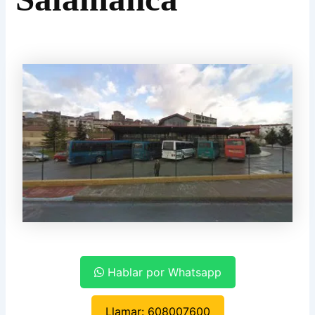
Hablar por Whatsapp
Llamar: 608007600