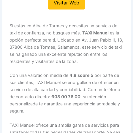
Visitar Web
Si estás en Alba de Tormes y necesitas un servicio de
taxi de confianza, no busques más.
TAXI Manuel
es la
opción perfecta para ti. Ubicado en Av. Juan Pablo II, 18,
37800 Alba de Tormes, Salamanca, este servicio de taxi
se ha ganado una excelente reputación entre los
residentes y visitantes de la zona.
Con una valoración media de
4.8 sobre 5
por parte de
sus clientes, TAXI Manuel se enorgullece de ofrecer un
servicio de alta calidad y confiabilidad. Con un teléfono
de contacto directo:
608 00 76 00
, su atención
personalizada te garantiza una experiencia agradable y
segura.
TAXI Manuel ofrece una amplia gama de servicios para
satisfacer todas tus necesidades de transporte. Ya sea