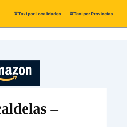
🚖Taxi por Localidades
🚖Taxi por Provincias
aldelas –