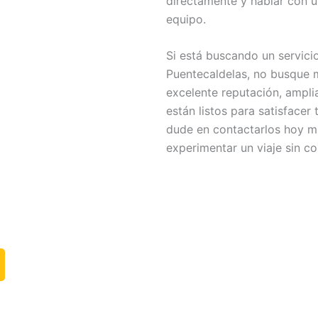
directamente y hablar con 
equipo.
Si está buscando un servicio
Puentecaldelas, no busque m
excelente reputación, amplia
están listos para satisface
dude en contactarlos hoy m
experimentar un viaje sin c