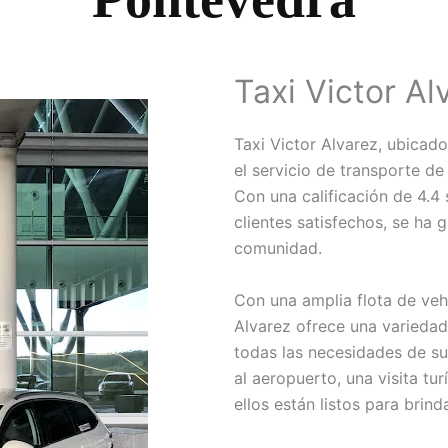
Taxi Victor Al
Taxi Victor Alvarez, ubicad
el servicio de transporte de
Con una calificación de 4.4
clientes satisfechos, se ha
comunidad.
Con una amplia flota de ve
Alvarez ofrece una variedad
todas las necesidades de sus
al aeropuerto, una visita tur
ellos están listos para brind