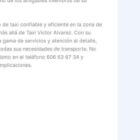
uno de los amigables miembros de su
 de taxi confiable y eficiente en la zona de
ás allá de Taxi Victor Alvarez. Con su
 gama de servicios y atención al detalle,
r todas sus necesidades de transporte. No
ismo en el teléfono 606 63 67 34 y
omplicaciones.