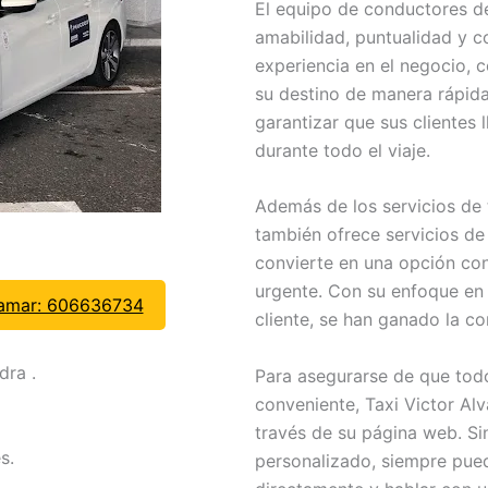
El equipo de conductores de
amabilidad, puntualidad y 
experiencia en el negocio, 
su destino de manera rápida 
garantizar que sus clientes
durante todo el viaje.
Además de los servicios de 
también ofrece servicios de
convierte en una opción con
urgente. Con su enfoque en l
lamar: 606636734
cliente, se han ganado la c
dra .
Para asegurarse de que todo
conveniente, Taxi Victor Alv
través de su página web. Si
s.
personalizado, siempre pued