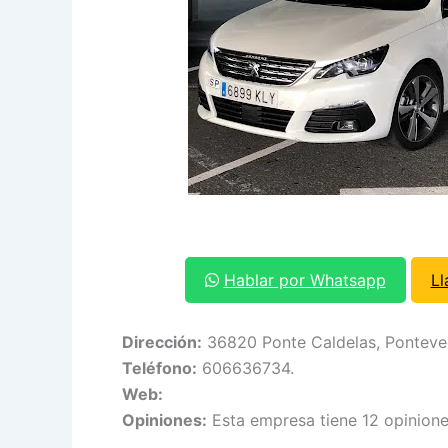
Hablar por Whatsapp
L
Dirección:
36820 Ponte Caldelas, Ponteve
Teléfono:
606636734.
Web:
Opiniones:
Esta empresa tiene 12 opinione