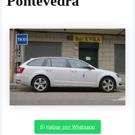
Pontevedra
Hablar por Whatsapp