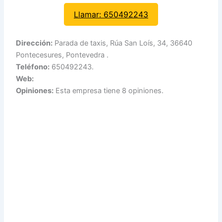
Llamar: 650492243
Dirección:
Parada de taxis, Rúa San Loís, 34, 36640
Pontecesures, Pontevedra .
Teléfono:
650492243.
Web:
Opiniones:
Esta empresa tiene 8 opiniones.