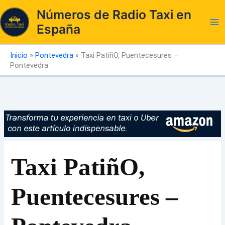
Ir
Números de Radio Taxi en
al
España
contenido
Inicio
»
Pontevedra
»
Taxi PatiñO, Puentecesures –
Pontevedra
Taxi PatiñO,
Puentecesures –